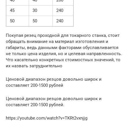
45
30
240
50
50
240
Покупая резец проходной для токарного станка, стоит
обращать внимание на материал изготовления и
габариты, ведь данными факторами обуславливается
не только цена изделия, но и целевая направленность.
Что касательно конкретных стоимостных значений, то
их назвать затруднительно
Ценовой диапазон резцов довольно широк и
составляет 200-1500 рублей
Ценовой диапазон резцов довольно широк и
составляет 200-1500 рублей.
https://youtube.com/watch?v=TKRt2vxnjjg