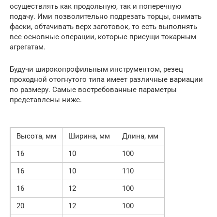
осуществлять как продольную, так и поперечную
подачу. Ими позволительно подрезать торцы, снимать
фаски, обтачивать верх заготовок, то есть выполнять
все основные операции, которые присущи токарным
агрегатам.
Будучи широкопрофильным инструментом, резец
проходной отогнутого типа имеет различные вариации
по размеру. Самые востребованные параметры
представлены ниже.
Высота, мм
Ширина, мм
Длина, мм
16
10
100
16
10
110
16
12
100
20
12
100