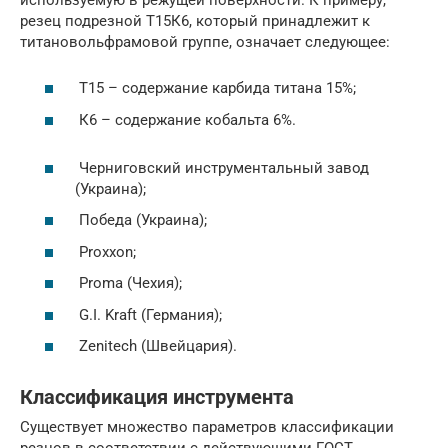
резец подрезной Т15К6, который принадлежит к
титановольфрамовой группе, означает следующее:
Т15 – содержание карбида титана 15%;
К6 – содержание кобальта 6%.
Черниговский инструментальный завод
(Украина);
Победа (Украина);
Proxxon;
Proma (Чехия);
G.I. Kraft (Германия);
Zenitech (Швейцария).
Классификация инструмента
Существует множество параметров классификации