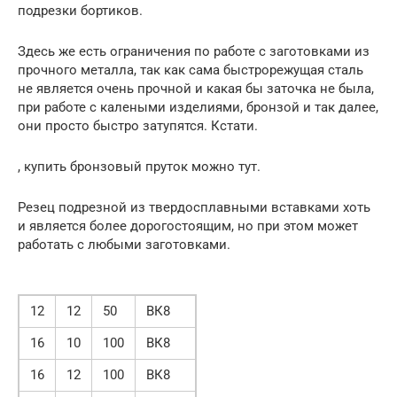
подрезки бортиков.
Здесь же есть ограничения по работе с заготовками из
прочного металла, так как сама быстрорежущая сталь
не является очень прочной и какая бы заточка не была,
при работе с калеными изделиями, бронзой и так далее,
они просто быстро затупятся. Кстати.
, купить бронзовый пруток можно тут.
Резец подрезной из твердосплавными вставками хоть
и является более дорогостоящим, но при этом может
работать с любыми заготовками.
12
12
50
ВК8
16
10
100
ВК8
16
12
100
ВК8