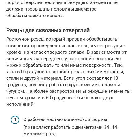
порчи отверстия величина режущего элемента не
должна превышать половины диаметра
обрабатываемого канала.
Резцы для сквозных отверстий
Расточной резец, который призван обрабатывать
отверстия, просверленные насквозь, имеет режущие
кромки из напаек твердого сплава. В зависимости от
величины угла переднего у расточной оснастки ею
можно обрабатывать те или иные поверхности. Так,
угол в 0 градусов позволяет резать вязкие металлы,
стали и другой материал. Если угол составляет 10
градусов, под силу работа с хрупкими металлами и
чугуном. Наиболее распространены режущие элементы
с углом кромки в 60 градусов. Они бывают двух
исполнений:
С рабочей частью конической формы
(позволяют работать с диаметрами 34–14
миллиметров).