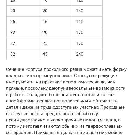
20
20
140
25
16
140
32
20
170
32
25
170
32
45
240
Сечение корпуса проходного резца может иметь форму
квадрата или прямоугольника. Отогнутые режущие
инструменты на практике используются чаще, чем
прямые, поскольку дают универсальные возможности
в работе. Обладают большей жесткостью и за счет
своей формы делают позволительным обтачивать
детали даже на труднодоступных участках. Проходные
отогнутые резцы предполагают обработку
преимущественно высокопрочных видов металла, а
потому изготавливаются обычно из твердосплавных
материалов. Применяя в деле, с помощью них можно