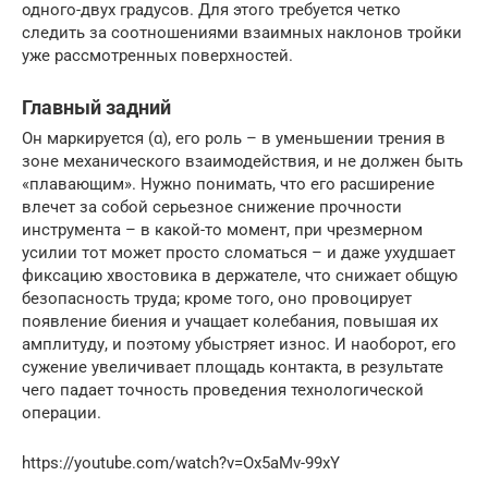
одного-двух градусов. Для этого требуется четко
следить за соотношениями взаимных наклонов тройки
уже рассмотренных поверхностей.
Главный задний
Он маркируется (α), его роль – в уменьшении трения в
зоне механического взаимодействия, и не должен быть
«плавающим». Нужно понимать, что его расширение
влечет за собой серьезное снижение прочности
инструмента – в какой-то момент, при чрезмерном
усилии тот может просто сломаться – и даже ухудшает
фиксацию хвостовика в держателе, что снижает общую
безопасность труда; кроме того, оно провоцирует
появление биения и учащает колебания, повышая их
амплитуду, и поэтому убыстряет износ. И наоборот, его
сужение увеличивает площадь контакта, в результате
чего падает точность проведения технологической
операции.
https://youtube.com/watch?v=Ox5aMv-99xY