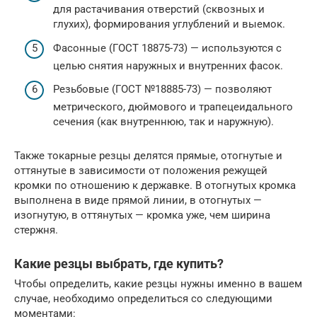
для растачивания отверстий (сквозных и
глухих), формирования углублений и выемок.
Фасонные (ГОСТ 18875-73) — используются с
целью снятия наружных и внутренних фасок.
Резьбовые (ГОСТ №18885-73) — позволяют
метрического, дюймового и трапецеидального
сечения (как внутреннюю, так и наружную).
Также токарные резцы делятся прямые, отогнутые и
оттянутые в зависимости от положения режущей
кромки по отношению к державке. В отогнутых кромка
выполнена в виде прямой линии, в отогнутых —
изогнутую, в оттянутых — кромка уже, чем ширина
стержня.
Какие резцы выбрать, где купить?
Чтобы определить, какие резцы нужны именно в вашем
случае, необходимо определиться со следующими
моментами: