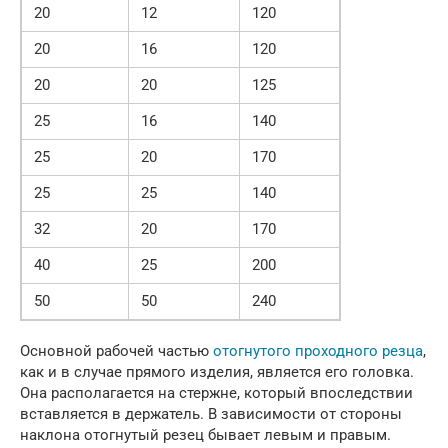
20
12
120
20
16
120
20
20
125
25
16
140
25
20
170
25
25
140
32
20
170
40
25
200
50
50
240
Основной рабочей частью
отогнутого проходного резца
,
как и в случае прямого изделия, является его головка.
Она располагается на стержне, который впоследствии
вставляется в держатель. В зависимости от стороны
наклона отогнутый резец бывает левым и правым.