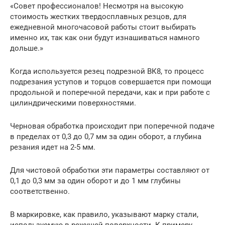
«Совет профессионалов! Несмотря на высокую
стоимость жестких твердосплавных резцов, для
ежедневной многочасовой работы стоит выбирать
именно их, так как они будут изнашиваться намного
дольше.»
Когда используется резец подрезной ВК8, то процесс
подрезания уступов и торцов совершается при помощи
продольной и поперечной передачи, как и при работе с
цилиндрическими поверхностями.
Черновая обработка происходит при поперечной подаче
в пределах от 0,3 до 0,7 мм за один оборот, а глубина
резания идет на 2-5 мм.
Для чистовой обработки эти параметры составляют от
0,1 до 0,3 мм за один оборот и до 1 мм глубины
соответственно.
В маркировке, как правило, указывают марку стали,
используемую в режущей поверхности. К примеру,