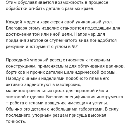
Этим обуславливается возможность в процессе
обработки огибать деталь с разных краев.
Каждой модели характерен свой уникальный угол.
Благодаря этому изделие становится подходящим для
достижения той или иной цели. Например, для
придания заготовке ступенчатого вида понадобится
режущий инструмент с углом в 90°.
Проходной упорный резец относится к токарным
конструкциям, применяемым для обтачивания валиков,
бортиков и прочих деталей цилиндрической формы.
Наряду с иными изделиями подобного плана его
активно задействуют в мастерских,
машиностроительных цехах для черновой и/или
чистовой отделки. Базовая спецификация инструмента
– работа с телами вращения, имеющими уступы.
Обычно это детали с небольшими габаритами. В силу
последнего, упорным резцам присуща высокая
точность.