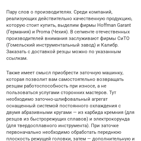
Пару слов о производителях. Среди компаний,
реализующих действительно качественную продукцию,
которую стоит купить, выделим фирмы Hoffman Garant
(Германия) и Proma (Чехия). В сегменте отечественных
производителей внимания заслуживают фирмы СиТО
(Гомельский инструментальный завод) и Калибр.
Заказать с доставкой резцы можно по указанным
ссылкам.
Также имеет смысл приобрести заточную машинку,
которая позволит вам самостоятельно возвращать
резцам работоспособность при износе, а не
пользоваться услугами сторонних мастеров. Тут
необходимо заточно-шлифовальный агрегат
оснащенный системой постоянного охлаждения с
двумя абразивными кругами — из карбида кремния (для
резцов из быстрорежущих сплавов) и электрокорунда
(для твердосплавного инструмента). При заточке
первоначально необходимо обработать переднюю
плоскость режущей головки, затем — дополнительную и