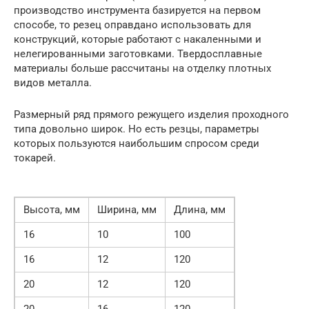
производство инструмента базируется на первом
способе, то резец оправдано использовать для
конструкций, которые работают с накаленными и
нелегированными заготовками. Твердосплавные
материалы больше рассчитаны на отделку плотных
видов металла.
Размерный ряд прямого режущего изделия проходного
типа довольно широк. Но есть резцы, параметры
которых пользуются наибольшим спросом среди
токарей.
Высота, мм
Ширина, мм
Длина, мм
16
10
100
16
12
120
20
12
120
20
16
120