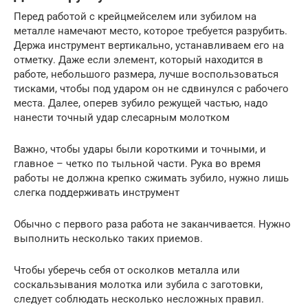
Перед работой с крейцмейселем или зубилом на
металле намечают место, которое требуется разрубить.
Держа инструмент вертикально, устанавливаем его на
отметку. Даже если элемент, который находится в
работе, небольшого размера, лучше воспользоваться
тисками, чтобы под ударом он не сдвинулся с рабочего
места. Далее, оперев зубило режущей частью, надо
нанести точный удар слесарным молотком
Важно, чтобы удары были короткими и точными, и
главное – четко по тыльной части. Рука во время
работы не должна крепко сжимать зубило, нужно лишь
слегка поддерживать инструмент
Обычно с первого раза работа не заканчивается. Нужно
выполнить несколько таких приемов.
Чтобы уберечь себя от осколков металла или
соскальзывания молотка или зубила с заготовки,
следует соблюдать несколько несложных правил.