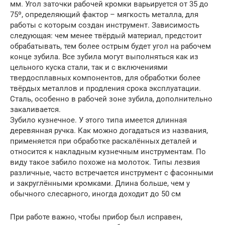
мм. Угол заточки рабочей кромки варьируется от 35 до
75º, определяющий фактор – мягкость металла, для
работы с которым создан инструмент. Зависимость
следующая: чем менее твёрдый материал, предстоит
обрабатывать, тем более острым будет угол на рабочем
конце зубила. Все зубила могут выполняться как из
цельного куска стали, так и с включениями
твердосплавных компонентов, для обработки более
твёрдых металлов и продления срока эксплуатации.
Сталь, особенно в рабочей зоне зубила, дополнительно
закаливается.
Зубило кузнечное. У этого типа имеется длинная
деревянная ручка. Как можно догадаться из названия,
применяется при обработке раскалённых деталей и
относится к накладным кузнечным инструментам. По
виду такое забило похоже на молоток. Типы лезвия
различные, часто встречается инструмент с фасонными
и закруглёнными кромками. Длина больше, чем у
обычного слесарного, иногда доходит до 50 см
При работе важно, чтобы прибор был исправен,