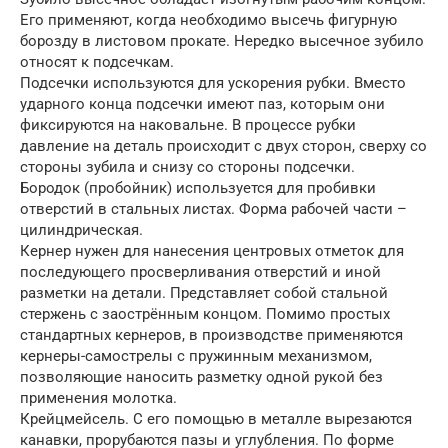
Его применяют, когда необходимо высечь фигурную
борозду в листовом прокате. Нередко высечное зубило
относят к подсечкам.
Подсечки используются для ускорения рубки. Вместо
ударного конца подсечки имеют паз, которым они
фиксируются на наковальне. В процессе рубки
давление на деталь происходит с двух сторон, сверху со
стороны зубила и снизу со стороны подсечки.
Бородок (пробойник) используется для пробивки
отверстий в стальных листах. Форма рабочей части –
цилиндрическая.
Кернер нужен для нанесения центровых отметок для
последующего просверливания отверстий и иной
разметки на детали. Представляет собой стальной
стержень с заострённым концом. Помимо простых
стандартных кернеров, в производстве применяются
кернеры-самострелы с пружинным механизмом,
позволяющие наносить разметку одной рукой без
применения молотка.
Крейцмейсель. С его помощью в металле вырезаются
канавки, прорубаются пазы и углубления. По форме