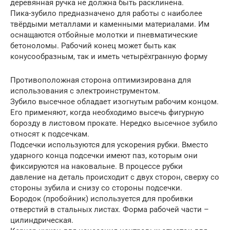
деревянная ручка не должна быть расклинена.
Пика-зубило предназначено для работы с наиболее
твёрдыми металлами и каменными материалами. Им
оснащаются отбойные молотки и пневматические
бетоноломы. Рабочий конец может быть как
конусообразным, так и иметь четырёхгранную форму
Противоположная сторона оптимизирована для
использования с электроинструментом.
Зубило высечное обладает изогнутым рабочим концом.
Его применяют, когда необходимо высечь фигурную
борозду в листовом прокате. Нередко высечное зубило
относят к подсечкам.
Подсечки используются для ускорения рубки. Вместо
ударного конца подсечки имеют паз, которым они
фиксируются на наковальне. В процессе рубки
давление на деталь происходит с двух сторон, сверху со
стороны зубила и снизу со стороны подсечки.
Бородок (пробойник) используется для пробивки
отверстий в стальных листах. Форма рабочей части –
цилиндрическая.