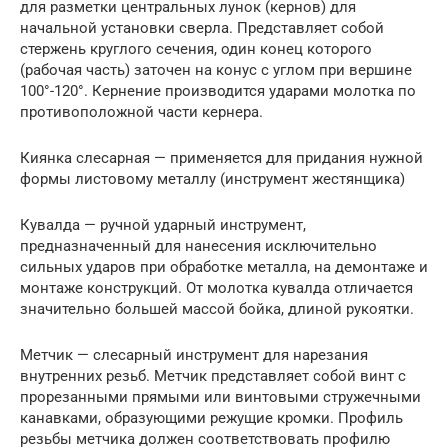
для разметки центральных лунок (кернов) для
начальной установки сверла. Представляет собой
стержень круглого сечения, один конец которого
(рабочая часть) заточен на конус с углом при вершине
100°-120°. Кернение производится ударами молотка по
противоположной части кернера.
Киянка слесарная — применяется для придания нужной
формы листовому металлу (инструмент жестянщика)
Кувалда — ручной ударный инструмент,
предназначенный для нанесения исключительно
сильных ударов при обработке металла, на демонтаже и
монтаже конструкций. От молотка кувалда отличается
значительно большей массой бойка, длиной рукоятки.
Метчик — слесарный инструмент для нарезания
внутренних резьб. Метчик представляет собой винт с
прорезанными прямыми или винтовыми стружечными
канавками, образующими режущие кромки. Профиль
резьбы метчика должен соответствовать профилю