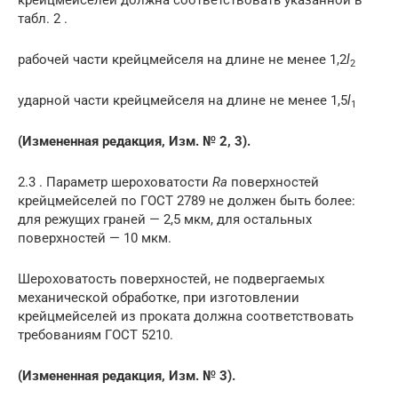
табл. 2 .
рабочей части крейцмейселя на длине не менее 1,2
l
2
ударной части крейцмейселя на длине не менее 1,5
l
1
(Измененная редакция, Изм. № 2, 3).
2.3 . Параметр шероховатости
Ra
поверхностей
крейцмейселей по ГОСТ 2789 не должен быть более:
для режущих граней — 2,5 мкм, для остальных
поверхностей — 10 мкм.
Шероховатость поверхностей, не подвергаемых
механической обработке, при изготовлении
крейцмейселей из проката должна соответствовать
требованиям ГОСТ 5210.
(Измененная редакция, Изм. № 3).