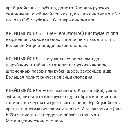
крейцмейсель — зубило, долото Словарь русских
синонимов. крейцмейсель сущ., кол во синонимов: 2 •
долото (16) • зубило … Словарь синонимов
КРЕЙЦМЕЙСЕЛЬ — (нем. Kreuzmei?el) инструмент для
вырубания узких канавок, шпоночных пазов и т. п …
Большой Энциклопедический словарь
КРЕЙЦМЕЙСЕЛЬ — с узким лезвием (см.) для
вырубания в твёрдых материалах узких канавок,
шпоночных пазов или рубки швов, заусенцев и др …
Большая политехническая энциклопедия
КРЕЙЦМЕЙСЕЛЬ — (от немецкого Kreuz meiβel) узкое
зубило, литейный инструмент для обрубки и очистки
отливок из черных и цветных сплавов. Крейцмейсель
крепят в пневматическом молотке. Угол заточки α (рис.
К 28) зависит от твердости обрабатываемого… …
Металлургический словарь