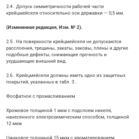
2.4 . Допуск симметричности рабочей части
крейцмейселя относительно оси державки — 0,5 мм.
(Измененная редакция, Изм. № 2).
2.5 . На поверхности крейцмейселя не допускаются
расслоения, трещины, закаты, заковы, плены и другие
подобные дефекты, снижающие прочность и
ухудшающие внешний вид.
2.6 . Крейцмейсели должны иметь одно из защитных
покрытий, указанных в табл. 3 .
Фосфатное с промасливанием
Хромовое толщиной 1 мкм с подслоем никеля,
нанесенного электрохимическим способом, толщиной
12 мкм
Цинковое толщиной 15 мкм с хроматированием