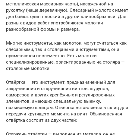
металлическая массивная часть), насаженной на
рукоятку (чаще деревянную). Слесарный молоток имеет
два бойка: один плоский а другой клинообразный. Для
разных видов работ употребляются молотки
разнообразной формы и размера.
Многие инструменты, как молоток, могут считаться как
слесарными, так и столярными инструментами, они
применяются повсеместно. Есть молотки
специализированные, ориентированные на столяра —
столярные молотки.
Отвёртка — это инструмент, предназначенный для
закручивания и откручивания винтов, шурупов,
саморезов и других крепёжных и регулировочных
элементов, имеющих специальную выемку,
называемую шлицом. Отвёртка вставляется в шлиц для
передачи крутящего момента на винт. Обыкновенная
отвёртка состоит из двух частей:
Стержень отвёртки — выполнен из металла, он не