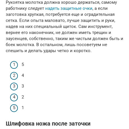
Рукоятка молотка должна хорошо держаться, самому
работнику следует
надеть защитные очки
, а если
заготовка хрупкая, потребуется еще и оградительная
сетка. Если опыта маловато, лучше защитить и руки,
надев на них специальный щиток. Сам инструмент,
вернее его наконечник, не должен иметь трещин и
заусенцев, собственно, таким же чистым должен быть и
боек молотка. В остальном, лишь посоветуем не
спешить и делать удары четко и коротко.
5
4
3
2
1
Шлифовка ножа после заточки