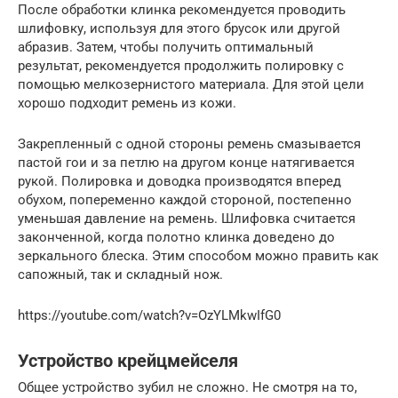
После обработки клинка рекомендуется проводить
шлифовку, используя для этого брусок или другой
абразив. Затем, чтобы получить оптимальный
результат, рекомендуется продолжить полировку с
помощью мелкозернистого материала. Для этой цели
хорошо подходит ремень из кожи.
Закрепленный с одной стороны ремень смазывается
пастой гои и за петлю на другом конце натягивается
рукой. Полировка и доводка производятся вперед
обухом, попеременно каждой стороной, постепенно
уменьшая давление на ремень. Шлифовка считается
законченной, когда полотно клинка доведено до
зеркального блеска. Этим способом можно править как
сапожный, так и складный нож.
https://youtube.com/watch?v=OzYLMkwIfG0
Устройство крейцмейселя
Общее устройство зубил не сложно. Не смотря на то,