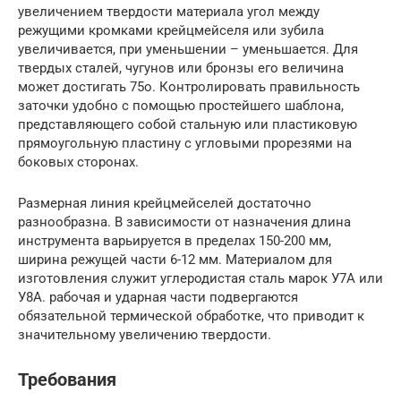
увеличением твердости материала угол между
режущими кромками крейцмейселя или зубила
увеличивается, при уменьшении – уменьшается. Для
твердых сталей, чугунов или бронзы его величина
может достигать 75о. Контролировать правильность
заточки удобно с помощью простейшего шаблона,
представляющего собой стальную или пластиковую
прямоугольную пластину с угловыми прорезями на
боковых сторонах.
Размерная линия крейцмейселей достаточно
разнообразна. В зависимости от назначения длина
инструмента варьируется в пределах 150-200 мм,
ширина режущей части 6-12 мм. Материалом для
изготовления служит углеродистая сталь марок У7А или
У8А. рабочая и ударная части подвергаются
обязательной термической обработке, что приводит к
значительному увеличению твердости.
Требования