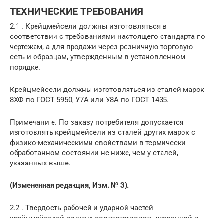
ТЕХНИЧЕСКИЕ ТРЕБОВАНИЯ
2.1 . Крейцмейсели должны изготовляться в
соответствии с требованиями настоящего стандарта по
чертежам, а для продажи через розничную торговую
сеть и образцам, утвержденным в установленном
порядке.
Крейцмейсели должны изготовляться из сталей марок
8ХФ по ГОСТ 5950, У7А или У8А по ГОСТ 1435.
Примечани е. По заказу потребителя допускается
изготовлять крейцмейсели из сталей других марок с
физико-механическими свойствами в термически
обработанном состоянии не ниже, чем у сталей,
указанных выше.
(Измененная редакция, Изм. №
3).
2.2 . Твердость рабочей и ударной частей
крейцмейселей должна соответствовать указанной в