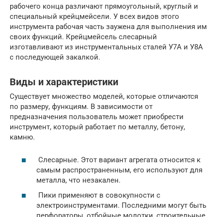
рабочего конца различают прямоугольный, круглый и
специальный крейцмейсели. У всех видов этого
инструмента рабочая часть заужена для выполнения им
своих функций. Крейцмейсель слесарный
изготавливают из инструментальных сталей У7А и У8А
с последующей закалкой.
Виды и характеристики
Существует множество моделей, которые отличаются
по размеру, функциям. В зависимости от
предназначения пользователь может приобрести
инструмент, который работает по металлу, бетону,
камню.
Слесарные. Этот вариант агрегата относится к
самым распространенным, его используют для
металла, что незакален.
Пики применяют в совокупности с
электроинструментами. Последними могут быть
перфораторы, отбойные молотки, строительные