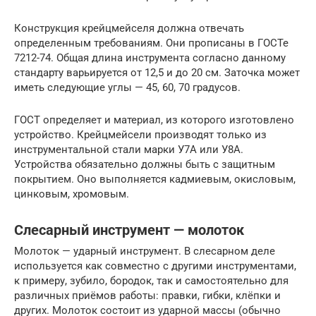
Конструкция крейцмейселя должна отвечать
определенным требованиям. Они прописаны в ГОСТе
7212-74. Общая длина инструмента согласно данному
стандарту варьируется от 12,5 и до 20 см. Заточка может
иметь следующие углы — 45, 60, 70 градусов.
ГОСТ определяет и материал, из которого изготовлено
устройство. Крейцмейсели производят только из
инструментальной стали марки У7А или У8А.
Устройства обязательно должны быть с защитным
покрытием. Оно выполняется кадмиевым, окисловым,
цинковым, хромовым.
Слесарный инструмент — молоток
Молоток — ударный инструмент. В слесарном деле
используется как совместно с другими инструментами,
к примеру, зубило, бородок, так и самостоятельно для
различных приёмов работы: правки, гибки, клёпки и
других. Молоток состоит из ударной массы (обычно