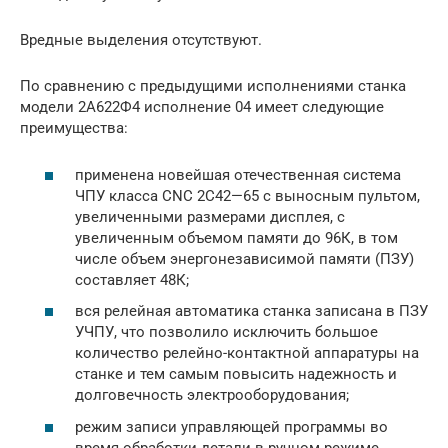
Вредные выделения отсутствуют.
По сравнению с предыдущими исполнениями станка
модели 2А622Ф4 исполнение 04 имеет следующие
преимущества:
применена новейшая отечественная система
ЧПУ класса CNC 2C42—65 с выносным пультом,
увеличенными размерами дисплея, с
увеличенным объемом памяти до 96К, в том
числе объем энергонезависимой памяти (ПЗУ)
составляет 48К;
вся релейная автоматика станка записана в ПЗУ
УЧПУ, что позволило исключить большое
количество релейно-контактной аппаратуры на
станке и тем самым повысить надежность и
долговечность электрооборудования;
режим записи управляющей программы во
время обработки детали в ручном режиме