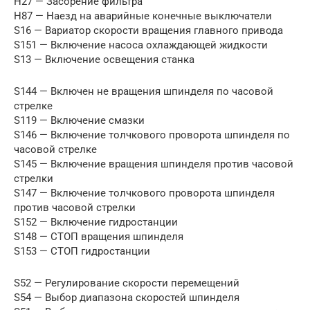
H27 — Засорение фильтра
H87 — Наезд на аварийные конечные выключатели
S16 — Вариатор скорости вращения главного привода
S151 — Включение насоса охлаждающей жидкости
S13 — Включение освещения станка
S144 — Включен не вращения шпинделя по часовой
стрелке
S119 — Включение смазки
S146 — Включение толчкового проворота шпинделя по
часовой стрелке
S145 — Включение вращения шпинделя против часовой
стрелки
S147 — Включение толчкового проворота шпинделя
против часовой стрелки
S152 — Включение гидростанции
S148 — СТОП вращения шпинделя
S153 — СТОП гидростанции
S52 — Регулирование скорости перемещений
S54 — Выбор диапазона скоростей шпинделя