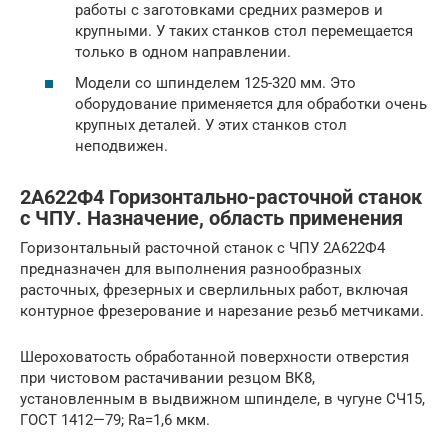
работы с заготовками средних размеров и
крупными. У таких станков стол перемещается
только в одном направлении.
Модели со шпинделем 125-320 мм. Это
оборудование применяется для обработки очень
крупных деталей. У этих станков стол
неподвижен.
2А622Ф4 Горизонтально-расточной станок
с ЧПУ. Назначение, область применения
Горизонтальный расточной станок с ЧПУ 2А622Ф4
предназначен для выполнения разнообразных
расточных, фрезерных и сверлильных работ, включая
контурное фрезерование и нарезание резьб метчиками.
Шероховатость обработанной поверхности отверстия
при чистовом растачивании резцом ВК8,
установленным в выдвижном шпинделе, в чугуне СЧ15,
ГОСТ 1412—79; Ra=1,6 мкм.