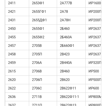
2411
2653Ф1
2А777В
ИР1600Ф4
2421
2655ГФ1
2А78
ИР200ПМ
2431
2655ДФ1
2А78Н
ИР200ПМ
2450
2655Ф1
2Б460
ИР2637К
2455
2655Ф2
2Б460А
ИР2637КФ
2457
2705В
2Б660Ф1
ИР2637П
2458
2705П
2В423
ИР2637ПФ
2459
2706А
2В440А
ИР320ПМ
2615
2706В
2В460
ИР500
2620
2706П
2В620
ИР500ПМ
2622
2706С
2В622Ф11
ИР600
2636
2711В
2В622Ф11-1
ИР800МФ
2637
2711П
2В622Ф13
ИР800ПМ