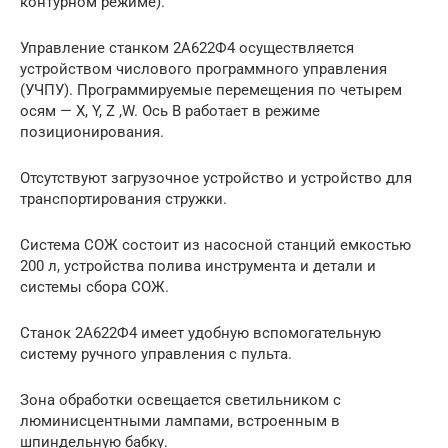
контурном режиме).
Управление станком 2А622Ф4 осуществляется
устройством числового программного управления
(УЧПУ). Программируемые перемещения по четырем
осям — X, Y, Z ,W. Ось В работает в режиме
позиционирования.
Отсутствуют загрузочное устройство и устройство для
транспортирования стружки.
Система СОЖ состоит из насосной станций емкостью
200 л, устройства полива инструмента и детали и
системы сбора СОЖ.
Станок 2А622Ф4 имеет удобную вспомогательную
систему ручного управления с пульта.
Зона обработки освещается светильником с
люминисцентными лампами, встроенным в
шпиндельную бабку.