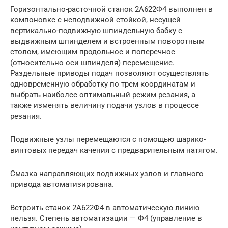
Горизонтально-расточной станок 2А622Ф4 выполнен в
компоновке с неподвижной стойкой, несущей
вертикально-подвижную шпиндельную бабку с
выдвижным шпинделем и встроенным поворотным
столом, имеющим продольное и поперечное
(относительно оси шпинделя) перемещение.
Раздельные приводы подач позволяют осуществлять
одновременную обработку по трем координатам и
выбрать наиболее оптимальный режим резания, а
также изменять величину подачи узлов в процессе
резания.
Подвижные узлы перемещаются с помощью шарико-
винтовых передач качения с предварительным натягом.
Смазка направляющих подвижных узлов и главного
привода автоматизирована.
Встроить станок 2А622Ф4 в автоматическую линию
нельзя. Степень автоматизации — Ф4 (управление в