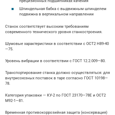
прецизионных подшипниках качения
Шпиндельная бабка с выдвижным шпинделем
подвижна в вертикальном направлении
Станок соответствует высоким требованиям
современного технического уровня станкостроения.
Шумовые характеристики в соответствии с ОСТ2 Н89-40
—75.
Уровень вибрации в соответствии с ГОСТ 12.2.009—80.
Транспортирование станка должно осуществляться: для
внутрисоюзных поставок в таре согласно ГОСТ 10198—
78.
Категория упаковки — КУ-2 по ГОСТ 23170—78Е и ОСТ2
М92-1—81.
Временная противокоррозийная защита (консервация)