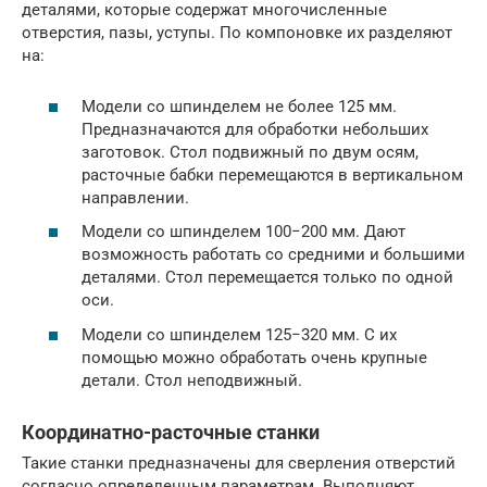
деталями, которые содержат многочисленные
отверстия, пазы, уступы. По компоновке их разделяют
на:
Модели со шпинделем не более 125 мм.
Предназначаются для обработки небольших
заготовок. Стол подвижный по двум осям,
расточные бабки перемещаются в вертикальном
направлении.
Модели со шпинделем 100−200 мм. Дают
возможность работать со средними и большими
деталями. Стол перемещается только по одной
оси.
Модели со шпинделем 125−320 мм. С их
помощью можно обработать очень крупные
детали. Стол неподвижный.
Координатно-расточные станки
Такие станки предназначены для сверления отверстий
согласно определенным параметрам. Выполняют