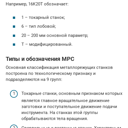
Например, 16К20Т обозначает:
1 – токарный станок;
6 – тип лобовой;
20 – 200 мм основной параметр;
Т – модифицированный.
Типы и обозначения МРС
Основная классификация металлорежущих станков
построена по технологическому признаку и
подразделяются на 9 групп:
Токарные станки, основным признаком которых
является главное вращательное движение
заготовки и поступательное движение подачи
инструмента. На станках этой группы
обрабатываются тела вращения.