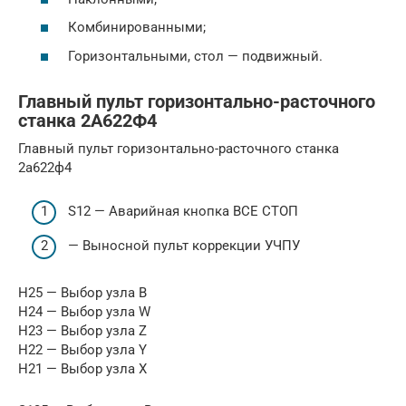
Комбинированными;
Горизонтальными, стол — подвижный.
Главный пульт горизонтально-расточного
станка 2А622Ф4
Главный пульт горизонтально-расточного станка
2а622ф4
S12 — Аварийная кнопка ВСЕ СТОП
— Выносной пульт коррекции УЧПУ
H25 — Выбор узла В
H24 — Выбор узла W
H23 — Выбор узла Z
H22 — Выбор узла Y
H21 — Выбор узла X