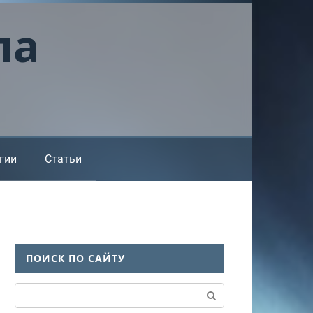
ла
гии
Статьи
ПОИСК ПО САЙТУ
Поиск: