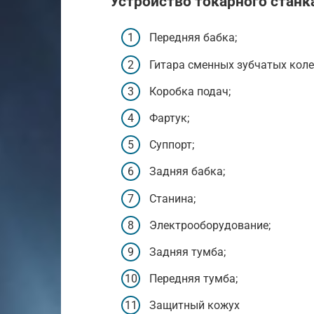
Устройство токарного станк
Передняя бабка;
Гитара сменных зубчатых коле
Коробка подач;
Фартук;
Суппорт;
Задняя бабка;
Станина;
Электрооборудование;
Задняя тумба;
Передняя тумба;
Защитный кожух