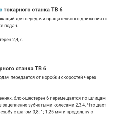
с
токарного станка ТВ 6
ужащий для передачи вращательного движения от
е подач.
ерен 2,4,7.
рного станка ТВ 6
дач передается от коробки скоростей через
ениях, блок-шестерен 6 перемещается по шлицам
е зацепление зубчатыми колесами 2,3,4. Что дает
зьбу с шагом 0,8; 1; 1,25 мм и продольную