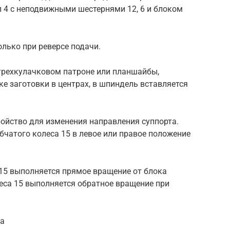
л 4 с неподвижными шестернями 12, 6 и блоком
олько при реверсе подачи.
 трехкулачковом патроне или планшайбы,
ке заготовки в центрах, в шпиндель вставляется
ройство для изменения направления суппорта.
чатого колеса 15 в левое или правое положение
 15 выполняется прямое вращение от блока
еса 15 выполняется обратное вращение при
ка