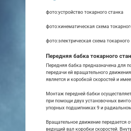
фото:устройство токарного станка
фото:кинематическая схема токарног
фото:электрическая схема токарного
Передняя бабка токарного стан
Передняя бабка предназначена для п
передачи ей вращательного движения.
является и коробкой скоростей и имее
Монтаж передней бабки осуществляет
при помощи двух установочных винто
упорных подшипниках 9 и радиальном
Вращательное движение передается о
ведущий вал коробки скоростей. Внутр