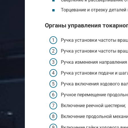
Торцевание и отрезку деталей и
Органы управления токарног
Ручка установки частоты вра
Ручка установки частоты вра
Ручка изменения направления 
Ручка установки подачи и шаг
Ручка включения ходового вал
Ручное перемещение продольн
Включение реечной шестерни;
Включение продольной механи
Включение гайки ходового вин