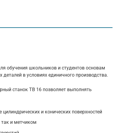
для обучения школьников и студентов основам
х деталей в условиях единичного производства.
карный станок ТВ 16 позволяет выполнять
е цилиндрических и конических поверхностей
, так и метчиком
тверстий