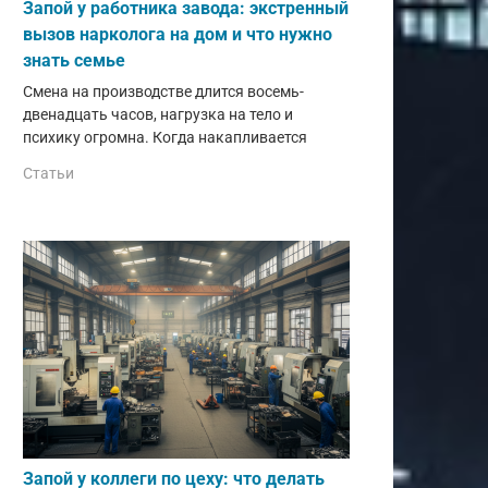
Запой у работника завода: экстренный
вызов нарколога на дом и что нужно
знать семье
Смена на производстве длится восемь-
двенадцать часов, нагрузка на тело и
психику огромна. Когда накапливается
Статьи
Запой у коллеги по цеху: что делать