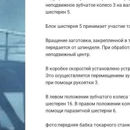
неподвижное зубчатое колесо 3 на ва
шестерен 5.
Блок шестерня 5 принимает участие т
Вращение заготовки, закрепленной в
передается от шпинделя. При обработ
неподвижный центр.
В коробке скоростей установлено уст
Это осуществляется перемещением зуб
при помощи рукоятки 3.
В левом положении зубчатого колеса
шестерен 16. В правом положении кол
помощи паразитной шестерни 6.
фото:передняя бабка токарного стан