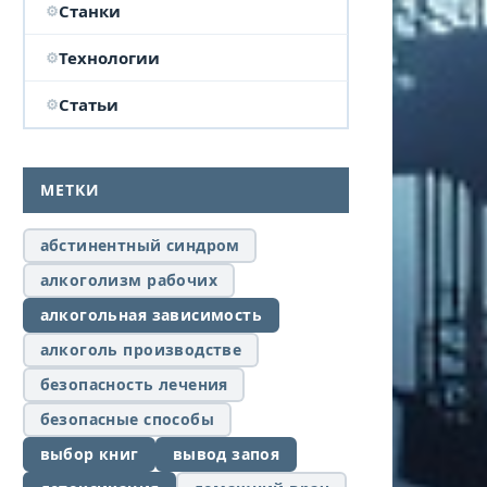
Станки
Технологии
Статьи
МЕТКИ
абстинентный синдром
алкоголизм рабочих
алкогольная зависимость
алкоголь производстве
безопасность лечения
безопасные способы
выбор книг
вывод запоя