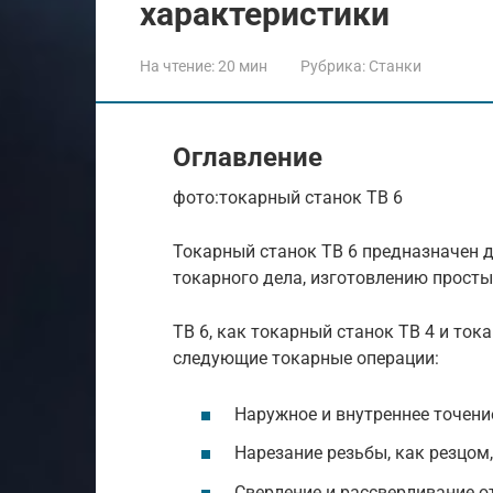
характеристики
На чтение:
20 мин
Рубрика:
Станки
Оглавление
фото:токарный станок ТВ 6
Токарный станок ТВ 6 предназначен 
токарного дела, изготовлению просты
ТВ 6, как токарный станок ТВ 4 и то
следующие токарные операции:
Наружное и внутреннее точени
Нарезание резьбы, как резцом
Сверление и рассверливание о