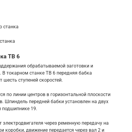
о станка
 станка
ка ТВ 6
оддержания обрабатываемой заготовки и
 В токарном станке ТВ 6 передняя бабка
т шесть ступеней скоростей.
ся по линии центров в горизонтальной плоскости
в. Шпиндель передней бабки установлен на двух
 подшипнике 19.
т электродвигателя через ременную передачу на
и коробки, движение передается через вал 2 и