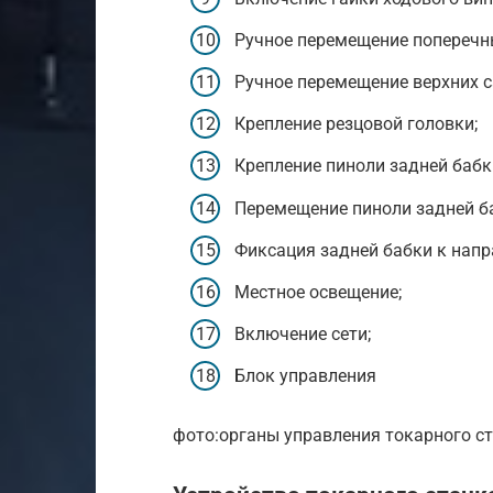
Ручное перемещение поперечн
Ручное перемещение верхних с
Крепление резцовой головки;
Крепление пиноли задней бабк
Перемещение пиноли задней б
Фиксация задней бабки к нап
Местное освещение;
Включение сети;
Блок управления
фото:органы управления токарного с