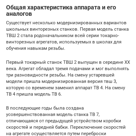
Общая характеристика аппарата и его
аналогов
Существует несколько модернизированных вариантов
школьных винторезных станков. Первая модель станка
ТВШ 2 стала родоначальником всей серии токарно-
винторезных агрегатов, используемых в школах для
обучения навыкам резьбы.
Первый токарный станок ТВШ 2 выпущен в середине XX
века. Агрегат обладал тремя подачами и мог выполнять
три разновидности резьбы. На смену устаревшей
модели пришла модернизированная версия твш 3,
которую со временем заменил аппарат ТВ 4. На смену
ТВ 4 пришла модель ТВ 6.
В последующие годы была создана
усовершенствованная модель станка ТВ 7,
отличающаяся от предыдущей устройством коробки
скоростей и передней бабки. Переключение скоростей
на агрегате осуществляется путем переброски