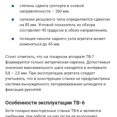
степень сдвига суппорта в осевой
направленности – 260 мм;
салазки резцового типа определяются сдвигом
на 85 мм. Угловой показатель их обзора
составляет 45 градусов в обоих направлениях;
позиция пиноли заднего узла агрегата может
изменяться до 65 мм.
Стоит отметить, что на токарном аппарате ТВ-7
формируется только метрическая нарезка. Допустимые
значения максимального шага находятся в интервале
0,8 – 2,5 мм. При эксплуатации агрегата следует
учитывать, что в конструкции станка не предусмотрена
система вынужденного затормаживания шпинделя и
фиксация рукоятей.
Особенности эксплуатации ТВ-6
Хотя токарно-винторезные станки ТВ-6 и являются
учебными, при работе на них (если ее выполняет