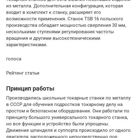
из металла. Дополнительная конфигурация, которая
входит в комплект к станку, расширяет его
возможности применения. Станок TSB 16 польского
производства обладает мощностью сверления 30 мм,
несколькими ступенями регулирования частоты
вращения и другими высокотехническими
характеристиками.
голоса
Рейтинг статьи
Принцип работы
Производились школьные токарные cтанки по металлу
в СССР для обучения подростков токарному делу на
простом и безопасном оборудовании. Они работали по
принципу большого универсального токарного станка,
но все функции и устройство были упрощены.
Движение шпинделя и суппорта происходило от одного
двигателя, расположенного непосредственно под