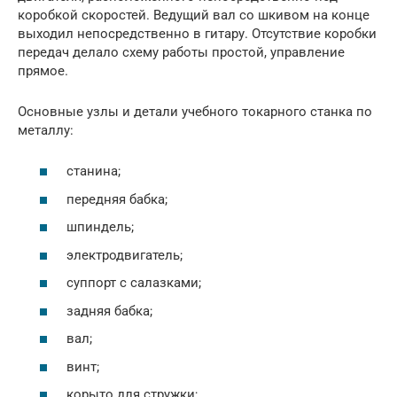
коробкой скоростей. Ведущий вал со шкивом на конце
выходил непосредственно в гитару. Отсутствие коробки
передач делало схему работы простой, управление
прямое.
Основные узлы и детали учебного токарного станка по
металлу:
станина;
передняя бабка;
шпиндель;
электродвигатель;
суппорт с салазками;
задняя бабка;
вал;
винт;
корыто для стружки;