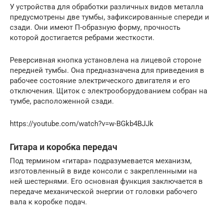
У устройства для обработки различных видов металла
предусмотрены две тумбы, зафиксированные спереди и
сзади. Они имеют П-образную форму, прочность
которой достигается ребрами жесткости.
Реверсивная кнопка установлена на лицевой стороне
передней тумбы. Она предназначена для приведения в
рабочее состояние электрического двигателя и его
отключения. Щиток с электрооборудованием собран на
тумбе, расположенной сзади.
https://youtube.com/watch?v=w-BGkb4BJJk
Гитара и коробка передач
Под термином «гитара» подразумевается механизм,
изготовленный в виде консоли с закрепленными на
ней шестернями. Его основная функция заключается в
передаче механической энергии от головки рабочего
вала к коробке подач.