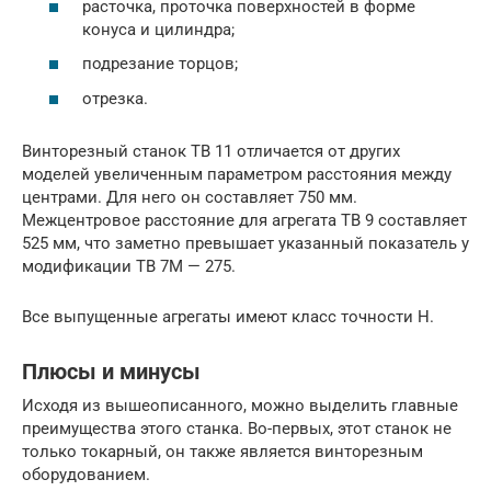
расточка, проточка поверхностей в форме
конуса и цилиндра;
подрезание торцов;
отрезка.
Винторезный станок ТВ 11 отличается от других
моделей увеличенным параметром расстояния между
центрами. Для него он составляет 750 мм.
Межцентровое расстояние для агрегата ТВ 9 составляет
525 мм, что заметно превышает указанный показатель у
модификации ТВ 7М — 275.
Все выпущенные агрегаты имеют класс точности Н.
Плюсы и минусы
Исходя из вышеописанного, можно выделить главные
преимущества этого станка. Во-первых, этот станок не
только токарный, он также является винторезным
оборудованием.