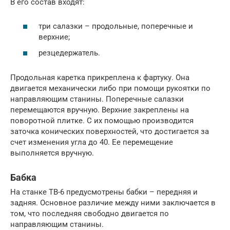
В его состав входят:
три салазки – продольные, поперечные и
верхние;
резцедержатель.
Продольная каретка прикреплена к фартуку. Она
двигается механически либо при помощи рукоятки по
направляющим станины. Поперечные салазки
перемещаются вручную. Верхние закреплены на
поворотной плитке. С их помощью производится
заточка конических поверхностей, что достигается за
счет изменения угла до 40. Ее перемещение
выполняется вручную.
Бабка
На станке ТВ-6 предусмотрены бабки – передняя и
задняя. Основное различие между ними заключается в
том, что последняя свободно двигается по
направляющим станины.