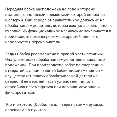
Передняя бабка расположена на левой стороне
станины, основными элементами которой являются
шестерни. Они передают вращательное движение на
обрабатываемую деталь, которая жестко закрепляется в
головке. Их функциональное назначение заключается в
производстве смены режима скоростей, для чего
используется переключатель.
Задняя бабка расположена в правой части станины.
Она удерживает обрабатываемую деталь в заданном
положении. При производстве работ по сверлению
отверстий функция задней бабки видоизменяется –
осуществляет подачу обрабатываемой детали на
сверло. В ее верхней части установлен пиноль,
способная перемещаться при помощи маховика и
фиксироваться.
Это интересно: Дробилка для зерна своими руками:
освещаем по пунктам