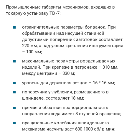
Промышленные габариты механизмов, входящих в
токарную установку ТВ -7:
ограничительные параметры болванок. При
обрабатывании над несущей станиной
допустимый поперечник заготовок составляет
220 мм, а над узлом крепления инструментария
– 100 мм;
максимальные периметры возделываемых
изделий. При крепеже в патронаже – 310 мм,
между центрами – 330 м;
уровень для держателя резцов – 16 * 16 мм;
поперечник углубления, размещенного в
шпинделе, составляет 18 мм;
прямая и обратная пропорциональность
направления хода имеет 8 ступеней вращения;
вращательные колебания шпиндельного
механизма насчитывает 600-1000 об/ в мин;