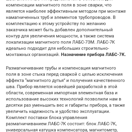
компенсации магнитного поля в зоне сварки, что
является наиболее эффективным методом при монтаже
намагниченных труб и элементов трубопроводов. В
комплектацию к этому устройству по желанию
заказчика может быть добавлен дополнительный
контур для увеличения мощности, а также система
локализации магнитного поля ЛАБС-7ЭМ. ЛАБС-7К
идеально подходит для небольших строительно-
монтажных организаций.
Назначение прибора ЛАБС-7К.
Размагничивание трубы и компенсация магнитного
поля в зоне стыка перед сваркой с целью исключения
эффекта “магнитного дутья” и получения качественного
шва. Прибор является новейшей разработкой в этой
области, современная импортная элементная база и
использование высоких технологий позволили нам в
десятки раз уменьшить вес и габариты прибора, а также
увеличить надежность и удобство эксплуатации.
Комплект поставки блока управления
размагничиванием ЛАБС-7К состоит: блок ЛАБС-7К,
универсальная катушка компенсатора, магнитометр,