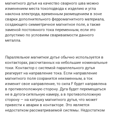
магнитного дутья на качество сварного шва можно
изменением места токоподвода к изделию и угла
наклона электрода, временным размещением в зоне
сварки дополнительного ферромагнитного материала,
создающего симметричное магнитное поле, а также
заменой постоянного тока переменным, если это
допустимо по условиям свариваемости данного
металла.
Параллельное магнитное дутье
обычно используется в
контакторах, рассчитанных на небольшие номинальные
токи. Контактор с системой параллельного дутья
реагирует на направление тока. Если направление
магнитного поля сохранится неизменным, а ток
изменит свое направление, то сила F будет направлена
в противоположную сторону. Дуга будет перемещаться
не в дугога-сительную камеру, а в противоположную
сторону — на катушку магнитного дутья, что может
привести к аварии в контакторе. Это является
недостатком рассматриваемой системы. Недостатком