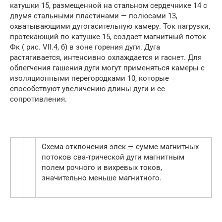
катушки 15, размещенной на стальном сердечнике 14 с
двумя стальными пластинами — полюсами 13,
охватывающими дугогасительную камеру. Ток нагрузки,
протекающий по катушке 15, создает магнитный поток
Фк ( рис. VII.4, б) в зоне горения дуги. Дуга
растягивается, интенсивно охлаждается и гаснет. Для
облегчения гашения дуги могут применяться камеры с
изоляционными перегородками 10, которые
способствуют увеличению длины дуги и ее
сопротивления.
Схема отклонения элек — сумме магнитных
потоков сва-трической дуги магнитным
полем рочного и вихревых токов,
значительно меньше магнитного.