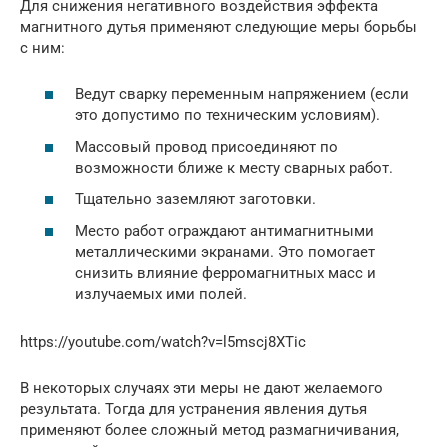
Для снижения негативного воздействия эффекта
магнитного дутья применяют следующие меры борьбы
с ним:
Ведут сварку переменным напряжением (если
это допустимо по техническим условиям).
Массовый провод присоединяют по
возможности ближе к месту сварных работ.
Тщательно заземляют заготовки.
Место работ ограждают антимагнитными
металлическими экранами. Это помогает
снизить влияние ферромагнитных масс и
излучаемых ими полей.
https://youtube.com/watch?v=l5mscj8XTic
В некоторых случаях эти меры не дают желаемого
результата. Тогда для устранения явления дутья
применяют более сложный метод размагничивания,