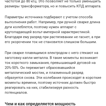
частотой до 80 кГц. Это позволяет не только уменьшить
размеры трансформатора, но и повысить КПД аппарата.
Параметры источника подбирают с учетом способа
выполнения работ. Например, при ручной сварке длина
дуги колеблется, поэтому нужен аппарат с
крутопадающей вольт-амперной характеристикой.
Благодаря ему разряд при растягивании не гаснет, а при
его укорочении ток не становится слишком большим.
При сварке плавящимся электродом с него стекают на
заготовку капли металла. В такие моменты возникает
ток короткого замыкания, превышающий дуговой на
20%-50%. Он пережигает образовавшийся
металлический мостик, и плазменный разряд
образуется снова. Эти колебания происходят в короткие
моменты времени, поэтому источник должен быстро
реагировать на них, стабилизируя разность
потенциалов.
Чем и как определяется мощность