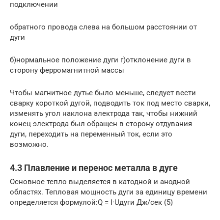
подключении
обратного провода слева на большом расстоянии от
дуги
б)нормальное положение дуги г)отклонение дуги в
сторону ферромагнитной массы
Чтобы магнитное дутье было меньше, следует вести
сварку короткой дугой, подводить ток под место сварки,
изменять угол наклона электрода так, чтобы нижний
конец электрода был обращен в сторону отдувания
дуги, переходить на переменный ток, если это
возможно.
4.3 Плавление и перенос металла в дуге
Основное тепло выделяется в катодной и анодной
областях. Тепловая мощность дуги за единицу времени
определяется формулой:Q = I·Uдуги Дж/сек (5)