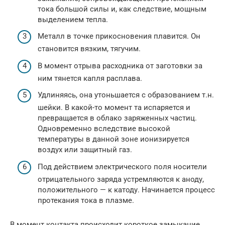
тока большой силы и, как следствие, мощным
выделением тепла.
Металл в точке прикосновения плавится. Он
становится вязким, тягучим.
В момент отрыва расходника от заготовки за
ним тянется капля расплава.
Удлиняясь, она утоньшается с образованием т.н.
шейки. В какой-то момент та испаряется и
превращается в облако заряженных частиц.
Одновременно вследствие высокой
температуры в данной зоне ионизируется
воздух или защитный газ.
Под действием электрического поля носители
отрицательного заряда устремляются к аноду,
положительного — к катоду. Начинается процесс
протекания тока в плазме.
В момент контакта происходит короткое замыкание,