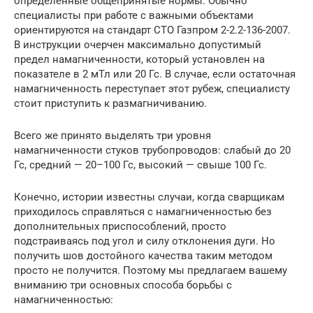
определенные общепринятые нормы. Обычно
специалисты при работе с важными объектами
ориентируются на стандарт СТО Газпром 2-2.2-136-2007.
В инструкции очерчен максимально допустимый
предел намагниченности, который установлен на
показателе в 2 мТл или 20 Гс. В случае, если остаточная
намагниченность переступает этот рубеж, специалисту
стоит приступить к размагничиванию.
Всего же принято выделять три уровня
намагниченности стуков трубопроводов: слабый до 20
Гс, средний — 20–100 Гс, высокий — свыше 100 Гс.
Конечно, истории известны случаи, когда сварщикам
приходилось справляться с намагниченностью без
дополнительных приспособлений, просто
подстраиваясь под угол и силу отклонения дуги. Но
получить шов достойного качества таким методом
просто не получится. Поэтому мы предлагаем вашему
вниманию три основных способа борьбы с
намагниченностью: