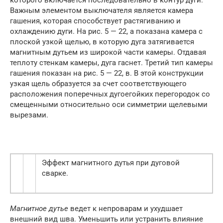
которого включается последовательно в контур дуги.
Важным элементом выключателя является камера
гашения, которая способствует растягиванию и
охлаждению дуги. На рис. 5 — 22, а показана камера с
плоской узкой щелью, в которую дуга затягивается
магнитным дутьем из широкой части камеры. Отдавая
теплоту стенкам камеры, дуга гаснет. Третий тип камеры
гашения показан на рис. 5 — 22, в. В этой конструкции
узкая щель образуется за счет соответствующего
расположения поперечных дугоегойких перегородок со
смещенными относительно оси симметрии щелевыми
вырезами.
Эффект магнитного дутья при дуговой
сварке.
Магнитное дутье
ведет к непроварам и ухудшает
внешний вид шва. Уменьшить или устранить влияние