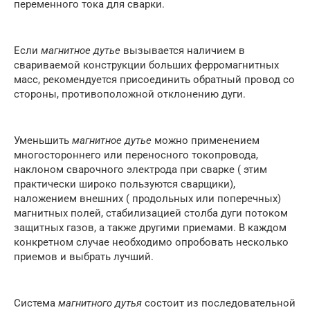
переменного тока для сварки.
Если
магнитное дутье
вызывается наличием в
свариваемой конструкции больших ферромагнитных
масс, рекомендуется присоединить обратный провод со
стороны, противоположной отклонению дуги.
Уменьшить
магнитное дутье
можно применением
многостороннего или переносного токопровода,
наклоном сварочного электрода при сварке ( этим
практически широко пользуются сварщики),
наложением внешних ( продольных или поперечных)
магнитных полей, стабилизацией столба дуги потоком
защитных газов, а также другими приемами. В каждом
конкретном случае необходимо опробовать несколько
приемов и выбрать лучший.
Система
магнитного дутья
состоит из последовательной