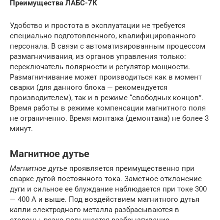
Преимущества ЛАБC-7К
Удобство и простота в эксплуатации не требуется
специально подготовленного, квалифицированного
персонала. В связи с автоматизированным процессом
размагничивания, из органов управления только:
переключатель полярности и регулятор мощности.
Размагничивание может производиться как в момент
сварки (для данного блока — рекомендуется
производителем), так и в режиме “свободных концов”.
Время работы в режиме компенсации магнитного поля
не ограниченно. Время монтажа (демонтажа) не более 3
минут.
Магнитное дутье
Магнитное дутье
проявляется преимущественно при
сварке дугой постоянного тока. Заметное отклонение
дуги и сильное ее блуждание наблюдается при токе 300
— 400 А и выше. Под воздействием магнитного дутья
капли электродного металла разбрасываются в