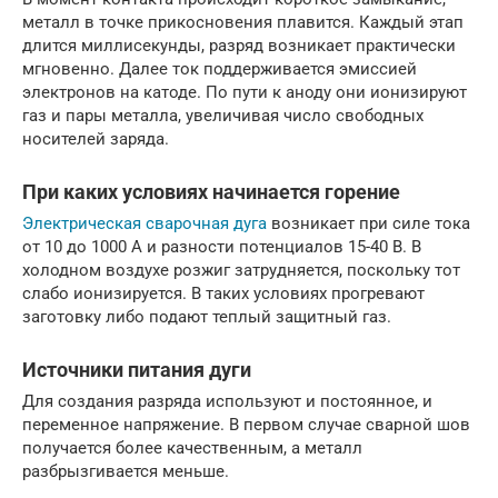
металл в точке прикосновения плавится. Каждый этап
длится миллисекунды, разряд возникает практически
мгновенно. Далее ток поддерживается эмиссией
электронов на катоде. По пути к аноду они ионизируют
газ и пары металла, увеличивая число свободных
носителей заряда.
При каких условиях начинается горение
Электрическая сварочная дуга
возникает при силе тока
от 10 до 1000 А и разности потенциалов 15-40 В. В
холодном воздухе розжиг затрудняется, поскольку тот
слабо ионизируется. В таких условиях прогревают
заготовку либо подают теплый защитный газ.
Источники питания дуги
Для создания разряда используют и постоянное, и
переменное напряжение. В первом случае сварной шов
получается более качественным, а металл
разбрызгивается меньше.