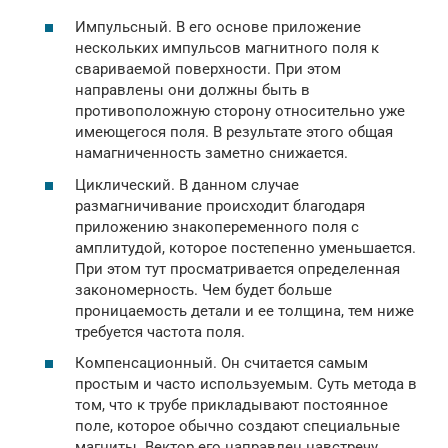
Импульсный. В его основе приложение
нескольких импульсов магнитного поля к
свариваемой поверхности. При этом
направлены они должны быть в
противоположную сторону относительно уже
имеющегося поля. В результате этого общая
намагниченность заметно снижается.
Циклический. В данном случае
размагничивание происходит благодаря
приложению знакопеременного поля с
амплитудой, которое постепенно уменьшается.
При этом тут просматривается определенная
закономерность. Чем будет больше
проницаемость детали и ее толщина, тем ниже
требуется частота поля.
Компенсационный. Он считается самым
простым и часто используемым. Суть метода в
том, что к трубе прикладывают постоянное
поле, которое обычно создают специальные
магниты. Вектор его направлен навстречу