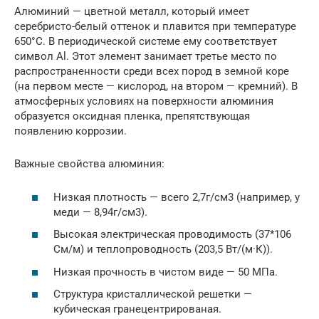
Алюминий — цветной металл, который имеет
серебристо-белый оттенок и плавится при температуре
650°С. В периодической системе ему соответствует
символ Al. Этот элемент занимает третье место по
распространенности среди всех пород в земной коре
(на первом месте — кислород, на втором — кремний). В
атмосферных условиях на поверхности алюминия
образуется оксидная пленка, препятствующая
появлению коррозии.
Важные свойства алюминия:
Низкая плотность — всего 2,7г/см3 (например, у
меди — 8,94г/см3).
Высокая электрическая проводимость (37*106
См/м) и теплопроводность (203,5 Вт/(м·К)).
Низкая прочность в чистом виде — 50 МПа.
Структура кристаллической решетки —
кубическая гранецентрированая.