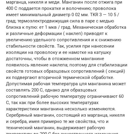
марганца, никеля и меди. Манганин после отжига при
400 С поддается прокатке и волочению; проволока
имеет минимальный диаметр 0 02 мм. TKR 3 — 10 5 /
град; термоэлектродвижущая сила в паре с медью
близка к пулю: ет 1 мкв / град. Механическая обработка
и различные деформации ( наклеп) приводят к
увеличению удельного сопротивления и к снижению
стабильности свойств. Так, усилия при нанесении
изоляции на проволоку и ее намотке на катушку
достаточны, чтобы в отожженном манганине
появилось явление наклепа; поэтому для стабилизации
свойств готовых образцовых сопротивлений ( секций)
их подвергают вторичной термической обработке.
Допустимая рабочая температура цля манганина может
составлять 200 С, однако для образцовых
сопротивлений рабочую температуру ограничивают 60
С, так как при более высоких температурах
характеристики манганина несколько изменяются.
Серебряный манганин, состоящий из марганца, никеля
и серебра, имея примерно те же свойства, что и
технический манганин, выдерживает рабочую