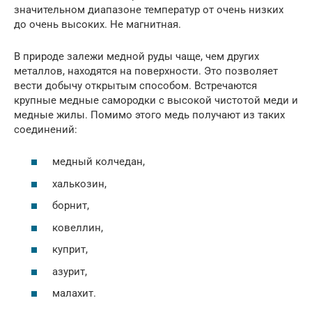
значительном диапазоне температур от очень низких
до очень высоких. Не магнитная.
В природе залежи медной руды чаще, чем других
металлов, находятся на поверхности. Это позволяет
вести добычу открытым способом. Встречаются
крупные медные самородки с высокой чистотой меди и
медные жилы. Помимо этого медь получают из таких
соединений:
медный колчедан,
халькозин,
борнит,
ковеллин,
куприт,
азурит,
малахит.