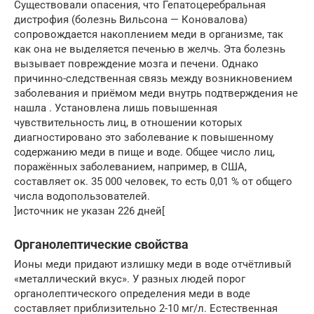
Существовали опасения, что Гепатоцеребральная
дистрофия (болезнь Вильсона — Коновалова)
сопровождается накоплением меди в организме, так
как она не выделяется печенью в желчь. Эта болезнь
вызывает повреждение мозга и печени. Однако
причинно-следственная связь между возникновением
заболевания и приёмом меди внутрь подтверждения не
нашла . Установлена лишь повышенная
чувствительность лиц, в отношении которых
диагностировано это заболевание к повышенному
содержанию меди в пище и воде. Общее число лиц,
поражённых заболеванием, например, в США,
составляет ок. 35 000 человек, то есть 0,01 % от общего
числа водопользователей.
]источник не указан 226 дней[
Органолептические свойства
Ионы меди придают излишку меди в воде отчётливый
«металлический вкус». У разных людей порог
органолептического определения меди в воде
составляет приблизительно 2-10 мг/л. Естественная