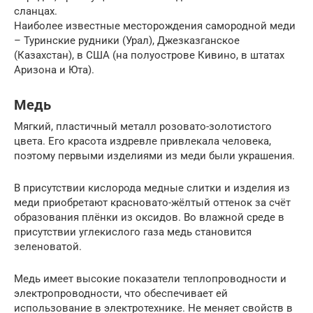
сланцах.
Наиболее известные месторождения самородной меди
– Туринские рудники (Урал), Джезказганское
(Казахстан), в США (на полуострове Кивино, в штатах
Аризона и Юта).
Медь
Мягкий, пластичный металл розовато-золотистого
цвета. Его красота издревле привлекала человека,
поэтому первыми изделиями из меди были украшения.
В присутствии кислорода медные слитки и изделия из
меди приобретают красновато-жёлтый оттенок за счёт
образования плёнки из оксидов. Во влажной среде в
присутствии углекислого газа медь становится
зеленоватой.
Медь имеет высокие показатели теплопроводности и
электропроводности, что обеспечивает ей
использование в электротехнике. Не меняет свойств в