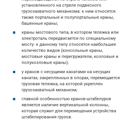
установленного на стреле подвесного
грузозахватного механизма: к ним относятся
также портальные и полупортальные краны,
башенные краны;
краны мостового типа, в котором тележка или
электроталь передвигается по специальному
мосту: к данному типу относятся наибольшее
количество видов (консольные краны,
мостовые краны и перегружатели, козловые и
полукозловые краны);
у кранов с несущими канатами на несущих
канатах, закрепленных в опорах, перемещается
грузовая тележка, на которой укреплен
грузозахватный механизм;
главной особенностью кранов-штабелуров
является наличие вертикальной колонны,
которая служит для перемещения устройства
штабелирования грузов.