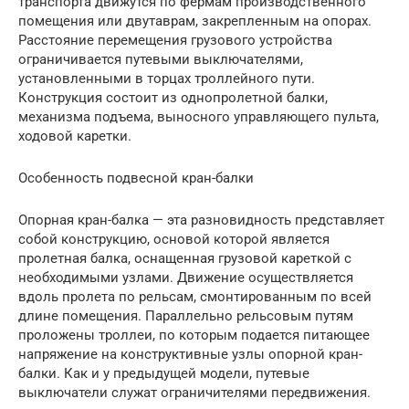
транспорта движутся по фермам производственного
помещения или двутаврам, закрепленным на опорах.
Расстояние перемещения грузового устройства
ограничивается путевыми выключателями,
установленными в торцах троллейного пути.
Конструкция состоит из однопролетной балки,
механизма подъема, выносного управляющего пульта,
ходовой каретки.
Особенность подвесной кран-балки
Опорная кран-балка — эта разновидность представляет
собой конструкцию, основой которой является
пролетная балка, оснащенная грузовой кареткой с
необходимыми узлами. Движение осуществляется
вдоль пролета по рельсам, смонтированным по всей
длине помещения. Параллельно рельсовым путям
проложены троллеи, по которым подается питающее
напряжение на конструктивные узлы опорной кран-
балки. Как и у предыдущей модели, путевые
выключатели служат ограничителями передвижения.