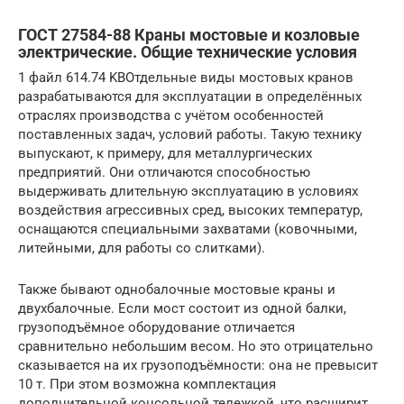
ГОСТ 27584-88 Краны мостовые и козловые
электрические. Общие технические условия
1 файл 614.74 KBОтдельные виды мостовых кранов
разрабатываются для эксплуатации в определённых
отраслях производства с учётом особенностей
поставленных задач, условий работы. Такую технику
выпускают, к примеру, для металлургических
предприятий. Они отличаются способностью
выдерживать длительную эксплуатацию в условиях
воздействия агрессивных сред, высоких температур,
оснащаются специальными захватами (ковочными,
литейными, для работы со слитками).
Также бывают однобалочные мостовые краны и
двухбалочные. Если мост состоит из одной балки,
грузоподъёмное оборудование отличается
сравнительно небольшим весом. Но это отрицательно
сказывается на их грузоподъёмности: она не превысит
10 т. При этом возможна комплектация
дополнительной консольной тележкой, что расширит