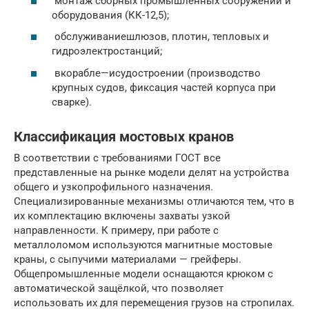
монтаж сборных промышленных сооружений и
оборудования (КК-12,5);
обслуживаниешлюзов, плотин, тепловых и
гидроэлектростанций;
вкорабле—исудостроении (производство
крупных судов, фиксация частей корпуса при
сварке).
Классификация мостовых кранов
В соответствии с требованиями ГОСТ все
представленные на рынке модели делят на устройства
общего и узкопрофильного назначения.
Специализированные механизмы отличаются тем, что в
их комплектацию включены захваты узкой
направленности. К примеру, при работе с
металлоломом используются магнитные мостовые
краны, с сыпучими материалами — грейферы.
Общепромышленные модели оснащаются крюком с
автоматической защёлкой, что позволяет
использовать их для перемещения грузов на стропилах.