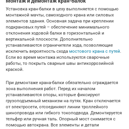
Монтаж и демонтаж кран-балок
Установка кран-балки в цеху выполняется с помощью
монтажной мачты, самоходного крана или силовых
элементов здания. Основная задача при креплении
подкрановых путей – обеспечение минимального
отклонения ходовой балки в горизонтальной и
вертикальной плоскости. Дополнительно
устанавливаются ограничители хода, позволяющие
исключить вероятность схода
мостового крана с путей
.
Если во время монтажа используются сварочные
работы, то покрыть сварные швы антикоррозийной
краской.
При демонтаже крана-балки обязательно ограждается
зона выполнения работ. Перед их началом
устанавливаются опоры, которые фиксируют
грузоподъемный механизм на путях. Кран отключается
от электросети, отсоединяют линии троллейного
шинопровода или гибкого токоподвода. Демонтируется
тельфер или ручная таль. Опорный мост снимается с
помощью автокрана. Все элементы и детали