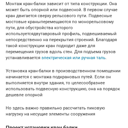
Монтаж кран-балки зависит от типа конструкции. Она
может быть опорной или подвесной. В первом случае
кран двигается сверху рельсового пути. Подвесные
мостовые краныперемещаются по монорельсовому
пути, для обустройства которого
используетсядвутавровый профиль, подвешиваемый
непосредственно на перекрытия строений. Благодаря
такой конструкции кран подходит даже для
перемещения грузов вдоль стен. Для подъема грузов
устанавливается
электрическая или ручная таль
.
Установка кран-балки в производственном помещении
начинается с монтажа подкрановых путей. Если он
выполняется внутри здания, то целесообразнее
использовать подвесную конструкцию, она на порядок
дешевле опорной
Но здесь важно правильно рассчитать пиковую
нагрузку на несущие элементы сооружения
Проект установки кран балки