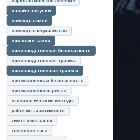
наркологическое лечение
онлайн покупки
помощь семье
помощь специалистов
признаки запоя
производственная безопасность
производственная травма
производственные травмы
промышленная безопасность
промышленные риски
психологические методы
рабочие зависимость
симптомы запоя
снижение тяги