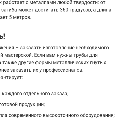
 работает с металлами любой твердости: от
л загиба может достигать 360 градусов, а длина
ает 5 метров.
ь!
ожения – заказать изготовление необходимого
й мастерской. Если вам нужны трубы для
а также другие формы металлических гнутых
жнее заказать их у профессионалов.
антирует:
 каждого отдельного заказа;
готовой продукции;
лла современного высокоточного оборудования;