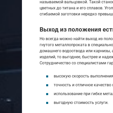
называемой вальцовкой. Такой станок
цветных до титана и его сплавов. Уго
сгибаемой заготовки нередко превыш
Выход из положения ест
Но всегда можно найти выход из пол
гнутого металлопроката в специально
домашнего водоотвода или карнизы, 
изделий, то выгоднее, быстрее и наде
Сотрудничество со специалистами гар
высокую скорость выполнения
точность и отличное качество 
использование при гибке мета
выгодную стоимость услуги.