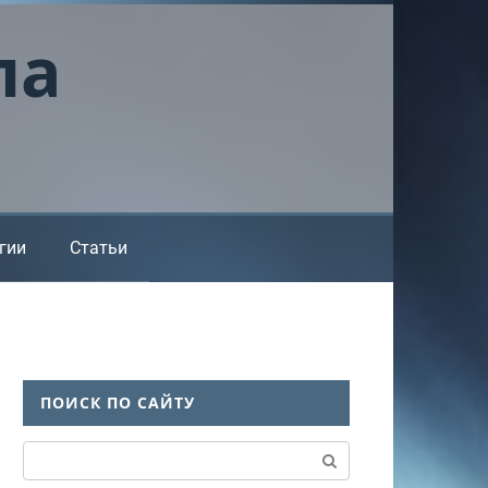
ла
гии
Статьи
ПОИСК ПО САЙТУ
Поиск: