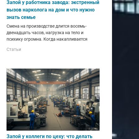
Запой у работника завода: экстренный
вызов нарколога на дом и что нужно
знать семье
Смена на производстве длится восемь-
двенадцать часов, нагрузка на тело и
психику огромна. Когда накапливается
Статьи
Запой у коллеги по цеху: что делать