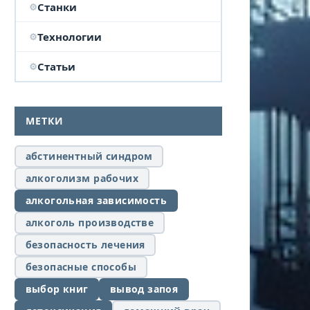
Станки
Технологии
Статьи
МЕТКИ
абстинентный синдром
алкоголизм рабочих
алкогольная зависимость
алкоголь производстве
безопасность лечения
безопасные способы
выбор книг
вывод запоя