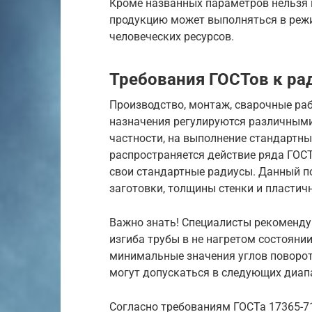
Кроме названных параметров нельзя н
продукцию может выполняться в режи
человеческих ресурсов.
Требования ГОСТов к ра
Производство, монтаж, сварочные ра
назначения регулируются различным
частности, на выполнение стандартны
распространяется действие ряда ГОС
свои стандартные радиусы. Данный по
заготовки, толщины стенки и пластичн
Важно знать! Специалисты рекоменду
изгиба трубы в не нагретом состояни
минимальные значения углов поворот
могут допускаться в следующих диап
Согласно требованиям ГОСТа 17365-7