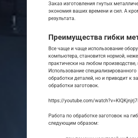
Заказ изготовления гнутых металличе
экономия ваших времени и сил. А кр
результата.
Преимущества гибки мет
Все чаще и чаще использование обор
компьютера, становится нормой, неж
практически на любом производстве, 
Использование специализированного П
обработки деталей, но и приводит к 
обработки заготовок.
https://youtube.com/watch?v=KlQKjnjrj7
Работа по обработке заготовок на г
следующим образом: