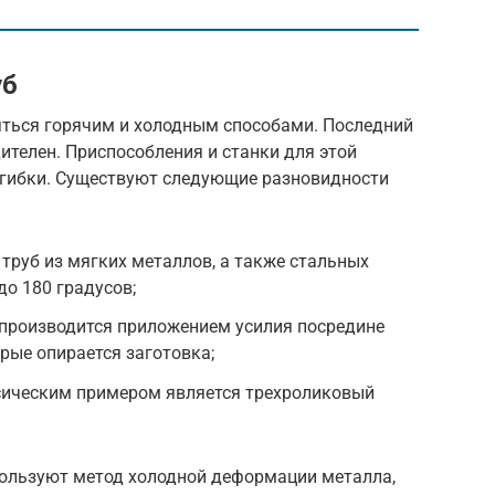
уб
яться горячим и холодным способами. Последний
ителен. Приспособления и станки для этой
 гибки. Существуют следующие разновидности
труб из мягких металлов, а также стальных
до 180 градусов;
 производится приложением усилия посредине
рые опирается заготовка;
сическим примером является трехроликовый
ользуют метод холодной деформации металла,