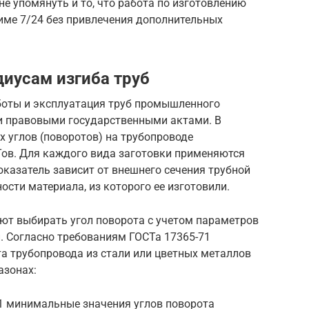
е упомянуть и то, что работа по изготовлению
ме 7/24 без привлечения дополнительных
диусам изгиба труб
боты и эксплуатация труб промышленного
и правовыми государственными актами. В
х углов (поворотов) на трубопроводе
Тов. Для каждого вида заготовки применяются
казатель зависит от внешнего сечения трубной
ости материала, из которого ее изготовили.
ют выбирать угол поворота с учетом параметров
и. Согласно требованиям ГОСТа 17365-71
а трубопровода из стали или цветных металлов
азонах:
1 минимальные значения углов поворота