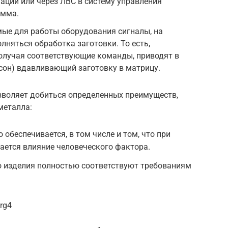
ции или через ЛВС в систему управления
амма.
мые для работы оборудования сигналы, на
лняться обработка заготовки. То есть,
олучая соответствующие команды, приводят в
сон) вдавливающий заготовку в матрицу.
зволяет добиться определенных преимуществ,
металла:
 обеспечивается, в том числе и том, что при
ается влияние человеческого фактора.
 изделия полностью соответствуют требованиям
rg4