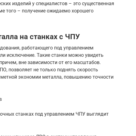
ских изделий у специалистов – это существенная
оме того – получение ожидаемо хорошего
алла на станках с ЧПУ
удования, работающего под управлением
ели исключение. Такие станки можно увидеть
причем, вне зависимости от его масштабов.
О, позволяет не только поднять скорость
заметной экономии металла, повышению точности
s
ибочных станках под управлением ЧПУ выглядит