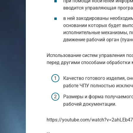
при помощи носителей информа
вводится управляющая прогр
в ней закодированы необходи
основании которых будет выпо
исполнительные механизмы, п
движение рабочий орган (пуан
Использование систем управления по
перед другими способами обработки 
Качество готового изделия, оно
работе ЧПУ полностью исключ
Размеры и форма получаемого
рабочей документации.
https://youtube.com/watch?v=2ahLEb47