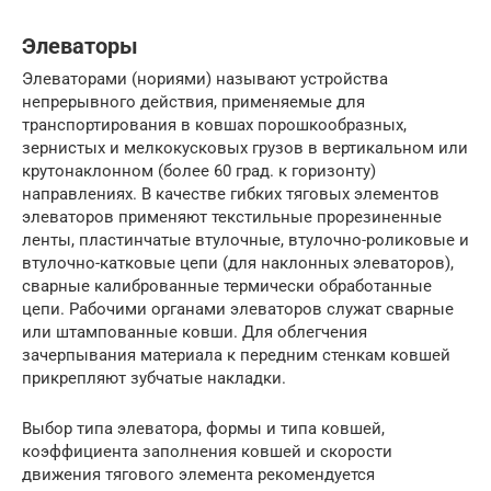
Элеваторы
Элеваторами (нориями) называют устройства
непрерывного действия, применяемые для
транспортирования в ковшах порошкообразных,
зернистых и мелкокусковых грузов в вертикальном или
крутонаклонном (более 60 град. к горизонту)
направлениях. В качестве гибких тяговых элементов
элеваторов применяют текстильные прорезиненные
ленты, пластинчатые втулочные, втулочно-роликовые и
втулочно-катковые цепи (для наклонных элеваторов),
сварные калиброванные термически обработанные
цепи. Рабочими органами элеваторов служат сварные
или штампованные ковши. Для облегчения
зачерпывания материала к передним стенкам ковшей
прикрепляют зубчатые накладки.
Выбор типа элеватора, формы и типа ковшей,
коэффициента заполнения ковшей и скорости
движения тягового элемента рекомендуется