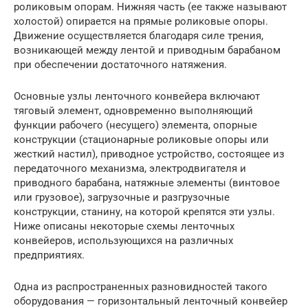
роликовым опорам. Нижняя часть (ее также называют
холостой) опирается на прямые роликовые опоры.
Движение осуществляется благодаря силе трения,
возникающей между лентой и приводным барабаном
при обеспечении достаточного натяжения.
Основные узлы ленточного конвейера включают
тяговый элемент, одновременно выполняющий
функции рабочего (несущего) элемента, опорные
конструкции (стационарные роликовые опоры или
жесткий настил), приводное устройство, состоящее из
передаточного механизма, электродвигателя и
приводного барабана, натяжные элементы (винтовое
или грузовое), загрузочные и разгрузочные
конструкции, станину, на которой крепятся эти узлы.
Ниже описаны некоторые схемы ленточных
конвейеров, использующихся на различных
предприятиях.
Одна из распространенных разновидностей такого
оборудования — горизонтальный ленточный конвейер