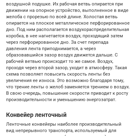
воздушной подушке. Их рабочая ветвь опирается при
движении на опорное устройство, выполненное в виде
желоба с прорезью по всей длине. Холостая ветвь
опирается на плоское металлическое перфорированное
дно. Под ним располагается воздухораспределительная
коробка, в нее нагнетается воздух, проходящий затем
через перфорированное дно. За счет перепада
давления лента приподнимается, а через
образовавшийся зазор воздух движется дальше. С
рабочей ветвью происходит то же самое. Воздух,
проходя через второй зазор, уходит в атмосферу. Такая
схема позволяет повысить скорость ленты без
увеличения ее износа. Это возможно благодаря тому,
что трение ленты о желоб заменяется трением о воздух.
В свою очередь, повышение скорости приводит к росту
производительности и уменьшению энергозатрат.
Конвейер ленточный
Ленточные конвейеры наиболее производительный
вид непрерывного транспорта, используемый для