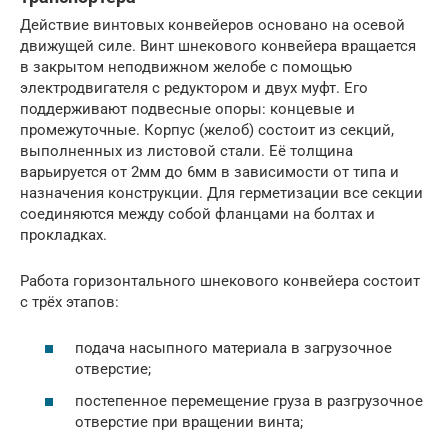
Действие винтовых конвейеров основано на осевой
движущей силе. Винт шнекового конвейера вращается
в закрытом неподвижном желобе с помощью
электродвигателя с редуктором и двух муфт. Его
поддерживают подвесные опоры: концевые и
промежуточные. Корпус (желоб) состоит из секций,
выполненных из листовой стали. Её толщина
варьируется от 2мм до 6мм в зависимости от типа и
назначения конструкции. Для герметизации все секции
соединяются между собой фланцами на болтах и
прокладках.
Работа горизонтального шнекового конвейера состоит
с трёх этапов:
подача насыпного материала в загрузочное
отверстие;
постепенное перемещение груза в разгрузочное
отверстие при вращении винта;