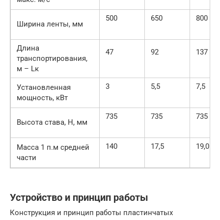
500
650
800
Ширина ленты, мм
Длина
47
92
137
транспортирования,
м – Lк
3
5,5
7,5
Установленная
мощность, кВт
735
735
735
Высота става, Н, мм
140
17,5
19,0
Масса 1 п.м средней
части
Устройство и принцип работы
Конструкция и принцип работы пластинчатых