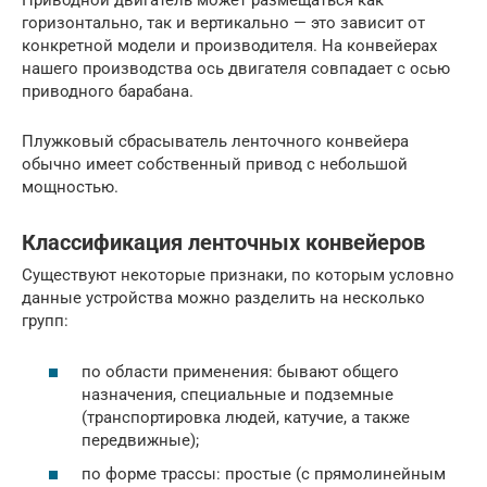
Приводной двигатель может размещаться как
горизонтально, так и вертикально — это зависит от
конкретной модели и производителя. На конвейерах
нашего производства ось двигателя совпадает с осью
приводного барабана.
Плужковый сбрасыватель ленточного конвейера
обычно имеет собственный привод с небольшой
мощностью.
Классификация ленточных конвейеров
Существуют некоторые признаки, по которым условно
данные устройства можно разделить на несколько
групп:
по области применения: бывают общего
назначения, специальные и подземные
(транспортировка людей, катучие, а также
передвижные);
по форме трассы: простые (с прямолинейным