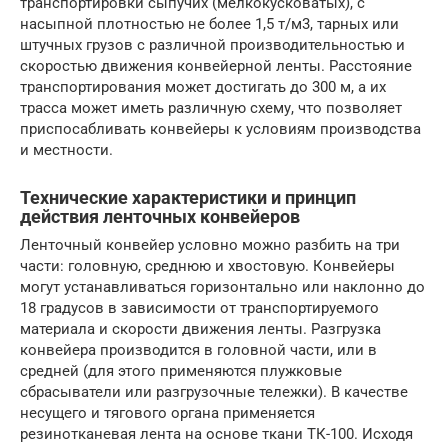
транспортировки сыпучих (мелкокусковатых), с
насыпной плотностью не более 1,5 т/м3, тарных или
штучных грузов с различной производительностью и
скоростью движения конвейерной ленты. Расстояние
транспортирования может достигать до 300 м, а их
трасса может иметь различную схему, что позволяет
приспосабливать конвейеры к условиям производства
и местности.
Технические характеристики и принцип
действия ленточных конвейеров
Ленточный конвейер условно можно разбить на три
части: головную, среднюю и хвостовую. Конвейеры
могут устанавливаться горизонтально или наклонно до
18 градусов в зависимости от транспортируемого
материала и скорости движения ленты. Разгрузка
конвейера производится в головной части, или в
средней (для этого применяются плужковые
сбрасыватели или разгрузочные тележки). В качестве
несущего и тягового органа применяется
резинотканевая лента на основе ткани ТК-100. Исходя