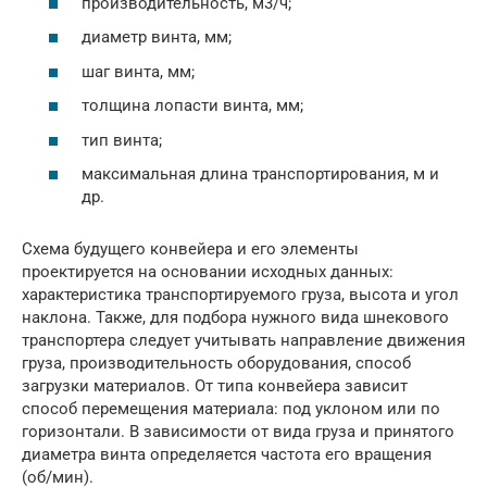
производительность, м3/ч;
диаметр винта, мм;
шаг винта, мм;
толщина лопасти винта, мм;
тип винта;
максимальная длина транспортирования, м и
др.
Схема будущего конвейера и его элементы
проектируется на основании исходных данных:
характеристика транспортируемого груза, высота и угол
наклона. Также, для подбора нужного вида шнекового
транспортера следует учитывать направление движения
груза, производительность оборудования, способ
загрузки материалов. От типа конвейера зависит
способ перемещения материала: под уклоном или по
горизонтали. В зависимости от вида груза и принятого
диаметра винта определяется частота его вращения
(об/мин).