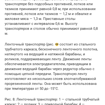
транспортере без подсобных противней, лотков или
тазиков принимают равной 0,8 м; при использовании
противней, лотков или тазиков — 1,2 м и обвалке и
жиловке мяса — 1,3 м. Приставные столы
устанавливают с интервалом 0,6 м. Высоту
транспортеров и столов обычно принимают равной 0,8
м.
Ленточный транспортер (рис.
состоит из стального
трубчатого каркаса, бесконечного ленточного полотна,
натянутого на ведущий и натяжной барабаны, и
роликов, поддерживающих ленту. Движение ленты
обеспечивается электродвигателем, приводящим в
движение ведущий барабан через редуктор обычно с
помощью цепной передачи. Транспортную ленту
изготовляют из нескольких слоев хлопчатобумажной
прорезиненной ленты. Она может быть использована
при температурах от 50 до -15°С.
Рис. 8. Ленточный транспортер: 1 — стальной трубчатый
каркас; 2 — ролики; 3 — приводной барабан; 4 —