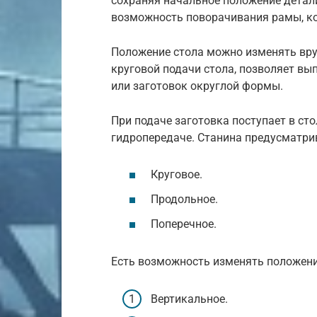
сохраняя начальное положение детал
возможность поворачивания рамы, к
Положение стола можно изменять вру
круговой подачи стола, позволяет вы
или заготовок округлой формы.
При подаче заготовка поступает в ст
гидропередаче. Станина предусматри
Круговое.
Продольное.
Поперечное.
Есть возможность изменять положени
Вертикальное.