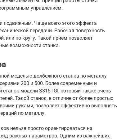
ельные элементы. Принцип работы станка
программным управлением.
 и подвижным. Чаще всего этого эффекта
еханической передачи. Рабочая поверхность
, или по кругу. Такой прием позволяет
ные возможности станка.
ов
нной моделью долбежного станка по металлу
 сериями 200 и 500. Более современным и
станок модели S315TGI, который также очень
елей. Такой станок, в отличие от более простых
 своими руками, позволяет эффективно выполнять
ераций по металлу.
ков нельзя просто ориентироваться на
 ряд важных параметров. Одним из важнейших