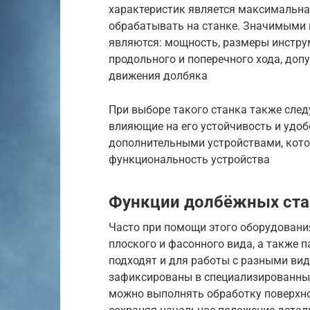
характеристик является максимальна
обрабатывать на станке. Значимыми 
являются: мощность, размеры инструм
продольного и поперечного хода, доп
движения долбяка
При выборе такого станка также след
влияющие на его устойчивость и удо
дополнительными устройствами, кот
функциональность устройства
Функции долбёжных ста
Часто при помощи этого оборудовани
плоского и фасонного вида, а также п
подходят и для работы с разными ви
зафиксированы в специализированных
можно выполнять обработку поверхно