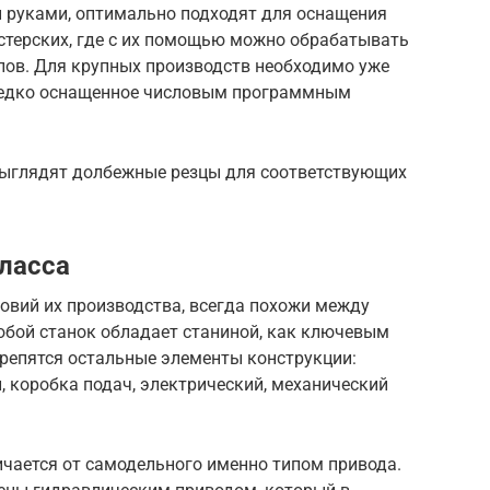
 руками, оптимально подходят для оснащения
стерских, где с их помощью можно обрабатывать
лов. Для крупных производств необходимо уже
редко оснащенное числовым программным
 выглядят долбежные резцы для соответствующих
ласса
овий их производства, всегда похожи между
юбой станок обладает станиной, как ключевым
крепятся остальные элементы конструкции:
, коробка подач, электрический, механический
чается от самодельного именно типом привода.