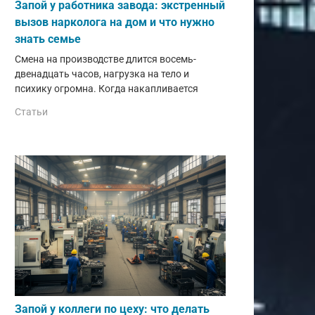
Запой у работника завода: экстренный
вызов нарколога на дом и что нужно
знать семье
Смена на производстве длится восемь-
двенадцать часов, нагрузка на тело и
психику огромна. Когда накапливается
Статьи
Запой у коллеги по цеху: что делать