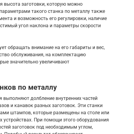
я высота заготовки, которую можно
параметрами такого станка по металлу также
ента и возможность его регулировки, наличие
устимый угол наклона и параметры скорости
ует обращать внимание на его габариты и вес,
бство обслуживания, на комплектацию
орые значительно увеличивают
нков по металлу
я выполняют долбление внутренних частей
азов и канавок разных заготовок. Эти станки
дами штампов, которые размещены на столе или
 устройствах. При помощи этого оборудования
стей заготовок под необходимым углом,