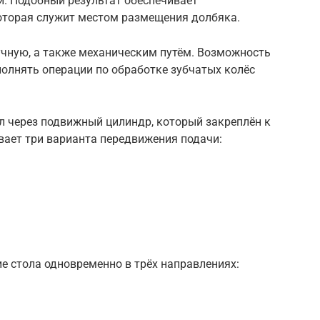
и. Подобный результат обеспечивает
оторая служит местом размещения долбяка.
чную, а также механическим путём. Возможность
полнять операции по обработке зубчатых колёс
ол через подвижный цилиндр, который закреплён к
вает три варианта передвижения подачи:
е стола одновременно в трёх направлениях: