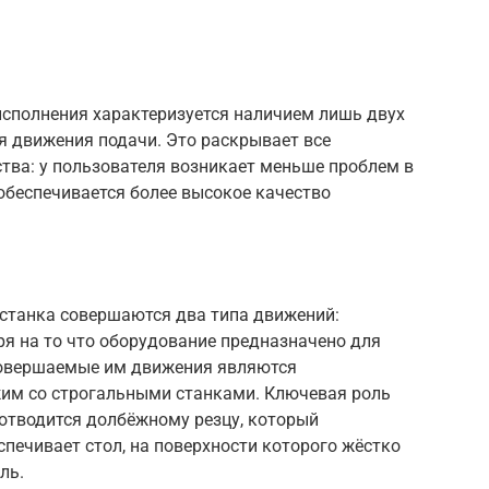
сполнения характеризуется наличием лишь двух
я движения подачи. Это раскрывает все
тва: у пользователя возникает меньше проблем в
 обеспечивается более высокое качество
 станка совершаются два типа движений:
ря на то что оборудование предназначено для
совершаемые им движения являются
жим со строгальными станками. Ключевая роль
 отводится долбёжному резцу, который
спечивает стол, на поверхности которого жёстко
ль.