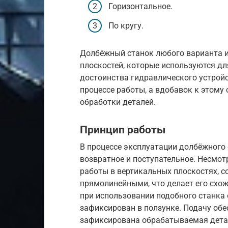
Горизонтальное.
По кругу.
Долбёжный станок любого варианта и
плоскостей, которые используются дл
достоинства гидравлического устройс
процессе работы, а вдобавок к этому
обработки деталей.
Принцип работы
В процессе эксплуатации долбёжного
возвратное и поступательное. Несмот
работы в вертикальных плоскостях, 
прямолинейными, что делает его схо
при использовании подобного станка
зафиксирован в ползунке. Подачу обе
зафиксирована обрабатываемая дета