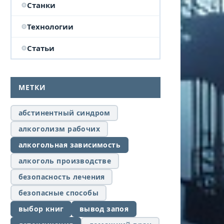
Станки
Технологии
Статьи
МЕТКИ
абстинентный синдром
алкоголизм рабочих
алкогольная зависимость
алкоголь производстве
безопасность лечения
безопасные способы
выбор книг
вывод запоя