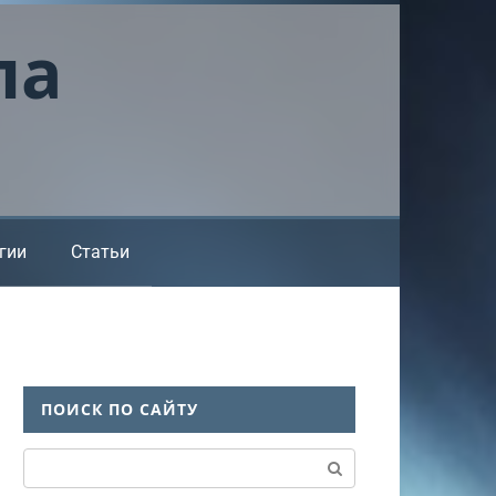
ла
гии
Статьи
ПОИСК ПО САЙТУ
Поиск: