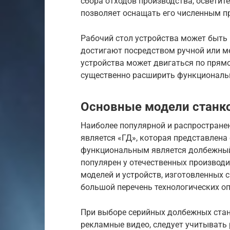
сбора отходов производства, осветит
позволяет оснащать его численным 
Рабочий стол устройства может быть
достигают посредством ручной или м
устройства может двигаться по прямой
существенно расширить функциональ
Основные модели станк
Наиболее популярной и распростране
является «ГД», которая представлена
функциональным является долбежный 
популярен у отечественных производит
моделей и устройств, изготовленных
большой перечень технологических оп
При выборе серийных долбежных стан
рекламные видео, следует учитывать