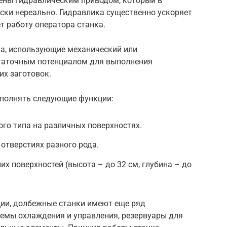
щены гидравлическим приводом, который в
ски нереально. Гидравлика существенно ускоряет
т работу оператора станка.
ва, использующие механический или
статочным потенциалом для выполнения
их заготовок.
ыполнять следующие функции:
го типа на различных поверхностях.
 отверстиях разного рода.
х поверхностей (высота – до 32 см, глубина – до
ии, долбежные станки имеют еще ряд
темы охлаждения и управления, резервуары для