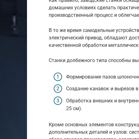
Как правило, заводские станки осна
домашних условиях сделать практиче
производственный процесс и облегчае
В то же время самодельные устройст
электрический привод, обладают до
качественной обработки металлическ
Станки долбежного типа способны в
Формирование пазов шпоночно
Создание канавок и вырезов в
Обработка внешних и внутренни
25 см).
Кроме основных элементов конструкц
дополнительных деталей и узлов: сис