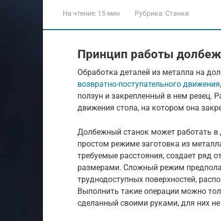
На чтение:
15 мин
Рубрика:
Станки
Принцип работы долбеж
Обработка деталей из металла на дол
возвратно-поступательного движения
ползун и закрепленный в нем резец. 
движения стола, на котором она закр
Долбежный станок может работать в 
простом режиме заготовка из металла
требуемые расстояния, создает ряд 
размерами. Сложный режим предполаг
труднодоступных поверхностей, распо
Выполнить такие операции можно тол
сделанный своими руками, для них не