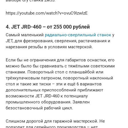
выборе б/у станка 2м55:
https://youtube.com/watch?v=ovuC9IzwIzE
4. JET JRD-460 – от 255 000 рублей
Самый маленький
радиально-сверлильный станок
у
JET, для фрезерования, сверления, растачивания и
нарезания резьбы в условиях мастерской.
Если бы не ограничения для габаритов оснастки, его
можно было бы сравнивать с тяжёлыми советскими
станками. Поворотный стол с планшайбой или
трёхкулачковым патроном, поворотный наклонный
стол и такие же тиски – эти и ещё 6 вариантов
дополнительных приспособлений приближают
возможности JET JRD-460 к потенциалу
промышленного оборудования. Заявлен
безостановочный рабочий цикл.
Слишком дорогой для гаражной мастерской. Не
подходит для серийного производства – нет