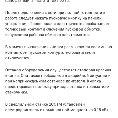
однофазный, а частота тока 50 Гц.
После подключения к сети при полной готовности к
работе следует нажать пусковую кнопку на панели
управления. После подачи электричества срабатывает
толчковый контакт включения пусковой обмотки,
запускается рабочая обмотка электромотора.
В момент выключения кнопки размыкаются клеммы на
контакторе, пусковой контур электродвигателя
отключается.
Останов оборудования осуществляет стоповая красная
кнопка. Она также необходима в аварийной ситуации и
при непринужденном останове двигателя. Кнопка
предотвращает поломку привода станка и травматизм
станочника.
В сверлильном станке 2СС1М установлен
электродвигатель с номинальной мощностью 0,18 кВт.