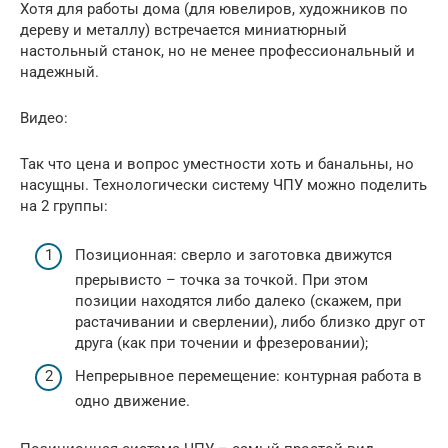
Хотя для работы дома (для ювелиров, художников по
дереву и металлу) встречается миниатюрный
настольный станок, но не менее профессиональный и
надежный.
Видео:
Так что цена и вопрос уместности хоть и банальны, но
насущны. Технологически систему ЧПУ можно поделить
на 2 группы:
Позиционная: сверло и заготовка движутся
прерывисто – точка за точкой. При этом
позиции находятся либо далеко (скажем, при
растачивании и сверлении), либо близко друг от
друга (как при точении и фрезеровании);
Непрерывное перемещение: контурная работа в
одно движение.