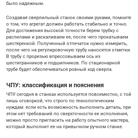
было надежным.
Создавая сверлильный станок своими руками, помните
о том, что агрегат должен работать стабильно и точно.
Для достижения высокой точности берем трубку с
распилами и раскаливаем ее, после чего прокатываем
шестеренкой. Полученный отпечаток нужно измерить,
после чего на регулировочную трубу наносятся отметки.
В трубу с прорезью впрессовываем ось из
шестигранников и подшипников. По стационарной
трубе будет обеспечиваться ровный ход сверла.
ЧПУ: классификация и пояснения
ЧПУ сегодня в станках используется повсеместно, с той
лишь оговоркой, что строго по технологическим
нуждам: если есть возможность выполнить деталь, при
этом нет требований по сверхточности ее исполнения,
можно просто пригласить на работу опытного мастера,
который выполнит ее на привычном ручном станке.