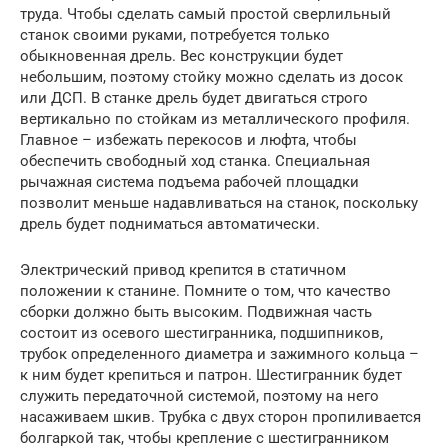
труда. Чтобы сделать самый простой сверлильный
станок своими руками, потребуется только
обыкновенная дрель. Вес конструкции будет
небольшим, поэтому стойку можно сделать из досок
или ДСП. В станке дрель будет двигаться строго
вертикально по стойкам из металлического профиля.
Главное – избежать перекосов и люфта, чтобы
обеспечить свободный ход станка. Специальная
рычажная система подъема рабочей площадки
позволит меньше надавливаться на станок, поскольку
дрель будет подниматься автоматически.
Электрический привод крепится в статичном
положении к станине. Помните о том, что качество
сборки должно быть высоким. Подвижная часть
состоит из осевого шестигранника, подшипников,
трубок определенного диаметра и зажимного кольца –
к ним будет крепиться и патрон. Шестигранник будет
служить передаточной системой, поэтому на него
насаживаем шкив. Трубка с двух сторон пропиливается
болгаркой так, чтобы крепление с шестигранником