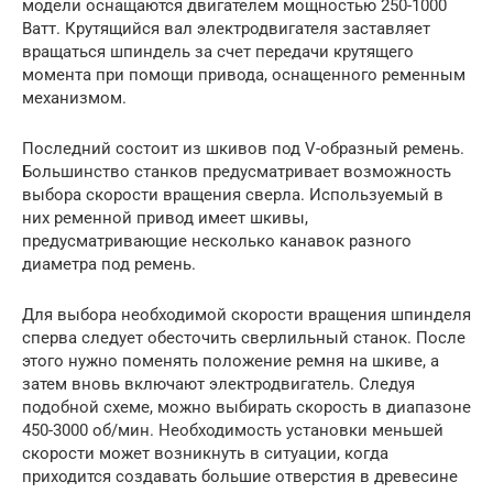
модели оснащаются двигателем мощностью 250-1000
Ватт. Крутящийся вал электродвигателя заставляет
вращаться шпиндель за счет передачи крутящего
момента при помощи привода, оснащенного ременным
механизмом.
Последний состоит из шкивов под V-образный ремень.
Большинство станков предусматривает возможность
выбора скорости вращения сверла. Используемый в
них ременной привод имеет шкивы,
предусматривающие несколько канавок разного
диаметра под ремень.
Для выбора необходимой скорости вращения шпинделя
сперва следует обесточить сверлильный станок. После
этого нужно поменять положение ремня на шкиве, а
затем вновь включают электродвигатель. Следуя
подобной схеме, можно выбирать скорость в диапазоне
450-3000 об/мин. Необходимость установки меньшей
скорости может возникнуть в ситуации, когда
приходится создавать большие отверстия в древесине