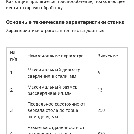
Как опция прилагается приспособление, позволяющее
вести токарную обработку.
Основные технические характеристики станка
Характеристики агрегата вполне стандартные:
№
Наименование параметра
Значение
п/п
Максимальный диаметр
1
6
сверления в стали, мм
Максимальный размер
2
13
рассверливания, мм
Предельное расстояние от
3
зеркала стола до торца
250
шпинделя, мм
Разметка отдаленности от
4
основания до торца
370