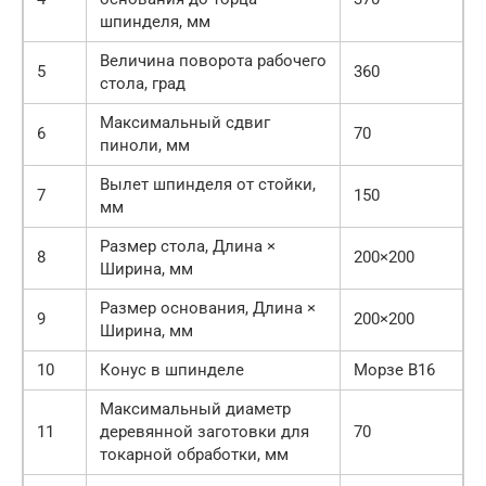
шпинделя, мм
Величина поворота рабочего
5
360
стола, град
Максимальный сдвиг
6
70
пиноли, мм
Вылет шпинделя от стойки,
7
150
мм
Размер стола, Длина ×
8
200×200
Ширина, мм
Размер основания, Длина ×
9
200×200
Ширина, мм
10
Конус в шпинделе
Морзе В16
Максимальный диаметр
11
деревянной заготовки для
70
токарной обработки, мм