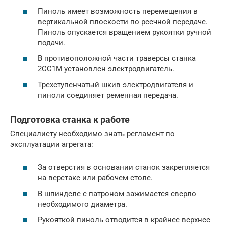
Пиноль имеет возможность перемещения в
вертикальной плоскости по реечной передаче.
Пиноль опускается вращением рукоятки ручной
подачи.
В противоположной части траверсы станка
2СС1М установлен электродвигатель.
Трехступенчатый шкив электродвигателя и
пиноли соединяет ременная передача.
Подготовка станка к работе
Специалисту необходимо знать регламент по
эксплуатации агрегата:
За отверстия в основании станок закрепляется
на верстаке или рабочем столе.
В шпинделе с патроном зажимается сверло
необходимого диаметра.
Рукояткой пиноль отводится в крайнее верхнее