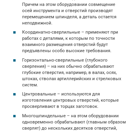
Причем на этом оборудовании совмещение
осей инструмента и отверстий производят
перемещением шпинделя, а деталь остается
неподвижной.
Координатно-сверлильные – применяют при
работах с деталями, к которым по точности
взаимного размещения отверстий будут
предъявлены особо высокие требования.
Горизонтально-сверлильные (глубокого
сверления) – на них обычно обрабатывают
глубокие отверстия, например, в валах, осях,
штоках, стволах артиллерийских и стрелковых
систем.
Центровальные – используются для
изготовления центровых отверстий, которые
просверливают в торцах заготовок.
Многошпиндельные – на этом оборудовании
одновременно обрабатывают (главным образом
сверлят) до нескольких десятков отверстий,