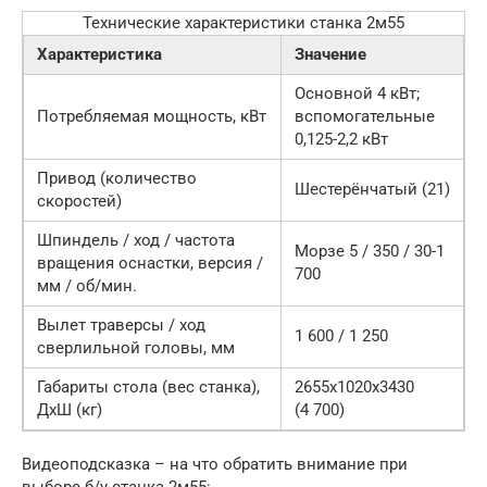
Технические характеристики станка 2м55
Характеристика
Значение
Основной 4 кВт;
Потребляемая мощность, кВт
вспомогательные
0,125-2,2 кВт
Привод (количество
Шестерёнчатый (21)
скоростей)
Шпиндель / ход / частота
Морзе 5 / 350 / 30-1
вращения оснастки, версия /
700
мм / об/мин.
Вылет траверсы / ход
1 600 / 1 250
сверлильной головы, мм
Габариты стола (вес станка),
2655х1020х3430
ДхШ (кг)
(4 700)
Видеоподсказка – на что обратить внимание при