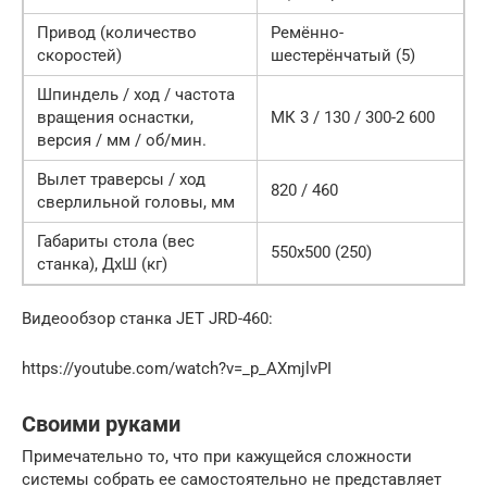
Привод (количество
Ремённо-
скоростей)
шестерёнчатый (5)
Шпиндель / ход / частота
вращения оснастки,
МК 3 / 130 / 300-2 600
версия / мм / об/мин.
Вылет траверсы / ход
820 / 460
сверлильной головы, мм
Габариты стола (вес
550х500 (250)
станка), ДхШ (кг)
Видеообзор станка JET JRD-460:
https://youtube.com/watch?v=_p_AXmjlvPI
Своими руками
Примечательно то, что при кажущейся сложности
системы собрать ее самостоятельно не представляет