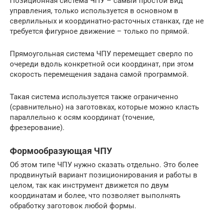
Позиционная система ЧПУ – самый простой вид
управления, только используется в основном в
сверлильных и координатно-расточных станках, где не
требуется фигурное движение – только по прямой.
Прямоугольная система ЧПУ перемещает сверло по
очереди вдоль конкретной оси координат, при этом
скорость перемещения задана самой программой.
Такая система используется также ограниченно
(сравнительно) на заготовках, которые можно класть
параллельно к осям координат (точение,
фрезерование).
Формообразующая ЧПУ
Об этом типе ЧПУ нужно сказать отдельно. Это более
продвинутый вариант позиционирования и работы в
целом, так как инструмент движется по двум
координатам и более, что позволяет выполнять
обработку заготовок любой формы.