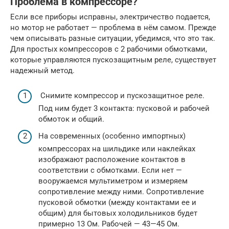
Проблема в компрессоре?
Если все приборы исправны, электричество подается,
но мотор не работает — проблема в нём самом. Прежде
чем описывать разные ситуации, убедимся, что это так.
Для простых компрессоров с 2 рабочими обмотками,
которые управляются пускозащитным реле, существует
надежный метод.
Снимите компрессор и пускозащитное реле.
Под ним будет 3 контакта: пусковой и рабочей
обмоток и общий.
На современных (особенно импортных)
компрессорах на шильдике или наклейках
изображают расположение контактов в
соответствии с обмотками. Если нет —
вооружаемся мультиметром и измеряем
сопротивление между ними. Сопротивление
пусковой обмотки (между контактами ее и
общим) для бытовых холодильников будет
примерно 13 Ом. Рабочей — 43—45 Ом.