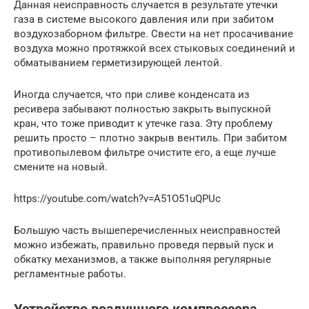
Данная неисправность случается в результате утечки
газа в системе высокого давления или при забитом
воздухозаборном фильтре. Свести на нет просачивание
воздуха можно протяжкой всех стыковых соединений и
обматыванием герметизирующей лентой.
Иногда случается, что при сливе конденсата из
ресивера забывают полностью закрыть выпускной
кран, что тоже приводит к утечке газа. Эту проблему
решить просто – плотно закрыв вентиль. При забитом
противопылевом фильтре очистите его, а еще лучше
смените на новый.
https://youtube.com/watch?v=A51O51uQPUc
Большую часть вышеперечисленных неисправностей
можно избежать, правильно проведя первый пуск и
обкатку механизмов, а также выполняя регулярные
регламентные работы.