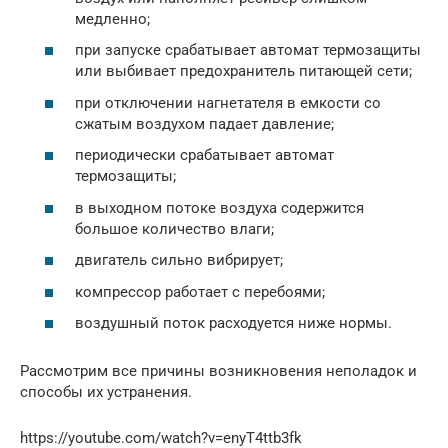
медленно;
при запуске срабатывает автомат термозащиты
или выбивает предохранитель питающей сети;
при отключении нагнетателя в емкости со
сжатым воздухом падает давление;
периодически срабатывает автомат
термозащиты;
в выходном потоке воздуха содержится
большое количество влаги;
двигатель сильно вибрирует;
компрессор работает с перебоями;
воздушный поток расходуется ниже нормы.
Рассмотрим все причины возникновения неполадок и
способы их устранения.
https://youtube.com/watch?v=enyT4ttb3fk