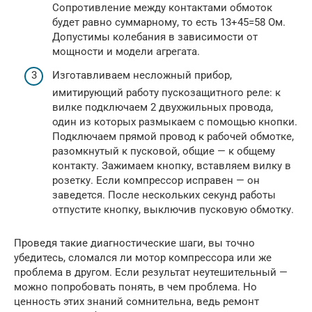
Сопротивление между контактами обмоток
будет равно суммарному, то есть 13+45=58 Ом.
Допустимы колебания в зависимости от
мощности и модели агрегата.
Изготавливаем несложный прибор,
имитирующий работу пускозащитного реле: к
вилке подключаем 2 двухжильных провода,
один из которых размыкаем с помощью кнопки.
Подключаем прямой провод к рабочей обмотке,
разомкнутый к пусковой, общие — к общему
контакту. Зажимаем кнопку, вставляем вилку в
розетку. Если компрессор исправен — он
заведется. После нескольких секунд работы
отпустите кнопку, выключив пусковую обмотку.
Проведя такие диагностические шаги, вы точно
убедитесь, сломался ли мотор компрессора или же
проблема в другом. Если результат неутешительный —
можно попробовать понять, в чем проблема. Но
ценность этих знаний сомнительна, ведь ремонт