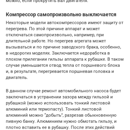
можно, если прокрутить вал двигателя.
Компрессор самопроизвольно выключается
Некоторые модели автокомпрессоров имеют защиту от
перегрева. По этой причине аппарат и может
отключаться самопроизвольно, например, при
длительной работе. Но перегрев агрегата может
вызываться и по причине заводского брака, особенно,
в недорогих моделях. Заключается недоработка в
плохом прилегании гильзы аппарата к рубашке. В таком
случае уменьшается отвод тепла от поршневого блока
и, в результате, перегревается поршневая головка и
двигатель.
В данном случае ремонт автомобильного насоса будет
заключаться в устранении зазора между гильзой и
рубашкой (можно использовать тонкий листовой
алюминий или термопасту). Тонкий листовой
алюминий можно “добыть”, разрезав обыкновенную
пивную банку. Алюминием нужно обмотать гильзу, и
плотно вставить ее в рубашку. После этих действий