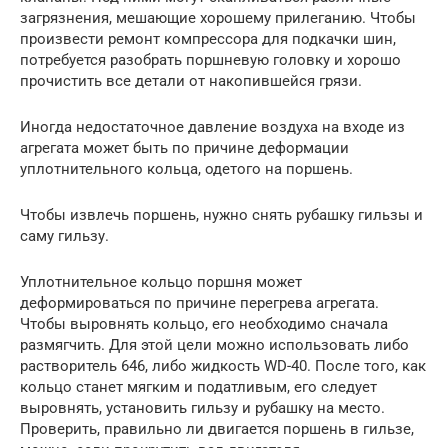
загрязнения, мешающие хорошему прилеганию. Чтобы
произвести ремонт компрессора для подкачки шин,
потребуется разобрать поршневую головку и хорошо
прочистить все детали от накопившейся грязи.
Иногда недостаточное давление воздуха на входе из
агрегата может быть по причине деформации
уплотнительного кольца, одетого на поршень.
Чтобы извлечь поршень, нужно снять рубашку гильзы и
саму гильзу.
Уплотнительное кольцо поршня может
деформироваться по причине перегрева агрегата.
Чтобы выровнять кольцо, его необходимо сначала
размягчить. Для этой цели можно использовать либо
растворитель 646, либо жидкость WD-40. После того, как
кольцо станет мягким и податливым, его следует
выровнять, установить гильзу и рубашку на место.
Проверить, правильно ли двигается поршень в гильзе,