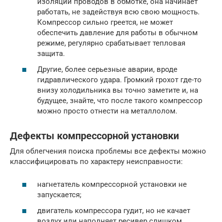
изоляции проводов в обмотке, она начинает
работать, не задействуя всю свою мощность.
Компрессор сильно греется, не может
обеспечить давление для работы в обычном
режиме, регулярно срабатывает тепловая
защита.
Другие, более серьезные аварии, вроде
гидравлического удара. Громкий грохот где-то
внизу холодильника вы точно заметите и, на
будущее, знайте, что после такого компрессор
можно просто отнести на металлолом.
Дефекты компрессорной установки
Для облегчения поиска проблемы все дефекты можно
классифицировать по характеру неисправности:
нагнетатель компрессорной установки не
запускается;
двигатель компрессора гудит, но не качает
воздух или наполняет ресивер слишком