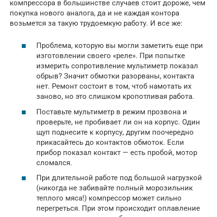
компрессора в большинстве случаев стоит дороже, чем
покупка нового аналога, да и не каждая контора
возьмется за такую трудоемкую работу. И все же:
Проблема, которую вы могли заметить еще при
изготовлении своего «реле». При попытке
измерить сопротивление мультиметр показал
обрыв? Значит обмотки разорваны, контакта
нет. Ремонт состоит в том, чтоб намотать их
заново, но это слишком кропотливая работа.
Поставьте мультиметр в режим прозвона и
проверьте, не пробивает ли он на корпус. Один
щуп поднесите к корпусу, другим поочередно
прикасайтесь до контактов обмоток. Если
прибор показал контакт — есть пробой, мотор
сломался.
При длительной работе под большой нагрузкой
(никогда не забивайте полный морозильник
теплого мяса!) компрессор может сильно
перегреться. При этом происходит оплавление