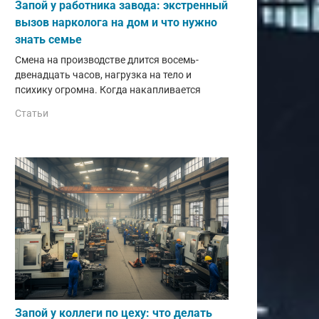
Запой у работника завода: экстренный
вызов нарколога на дом и что нужно
знать семье
Смена на производстве длится восемь-
двенадцать часов, нагрузка на тело и
психику огромна. Когда накапливается
Статьи
Запой у коллеги по цеху: что делать