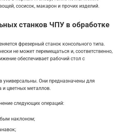
вощей, сосисок, макарон и прочих изделий.
ьных станков ЧПУ в обработке
еняется фрезерный станок консольного типа.
ески не может перемещаться и, соответственно,
ижение обеспечивает рабочий стол с
в универсальны. Они предназначены для
а и цветных металлов.
нение следующих операций:
юбым наклоном;
анавок;