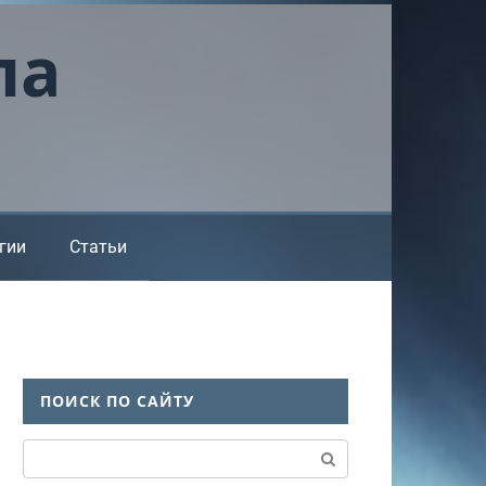
ла
гии
Статьи
ПОИСК ПО САЙТУ
Поиск: