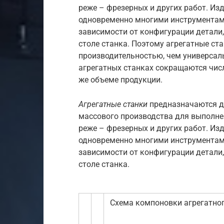
реже – фрезерных и других работ. Из
одновременно многими инструментами 
зависимости от конфигурации детали,
столе станка. Поэтому агрегатные ст
производительностью, чем универсаль
агрегатных станках сокращаются чис
же объеме продукции.
Агрегатные станки
предназначаются дл
массового производства для выполне
реже – фрезерных и других работ. Из
одновременно многими инструментами 
зависимости от конфигурации детали,
столе станка.
Схема компоновки агрегатног