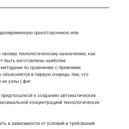
одновременную одностороннюю или
й.
ю своему технологическому назначению, как
ут быть изготовлены наиболее
методами по сравнению с прежними
 объясняется в первую очередь тем, что
 их узлы ( фиг.
 предпосылкой к созданию автоматических
аксимальной концентрацией технологических
ть в зависимости от условий и требований