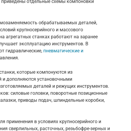
74 приведены отдельные схемы компоновки
мозаменяемость обрабатываемых деталей,
словий крупносерийного и массового
на агрегатных станках работают на заранее
улучшает эксплуатацию инструментов. В
ют гидравлические,
пневматические и
равления.
станки, которые компонуются из
й и дополняются установочными
зготовляемых деталей и режущих инструментов.
ков: силовые головки, поворотные позиционные
 салазки, приводы подач, шпиндельные коробки,
я применения в условиях крупносерийного и
ния сверлильных, расточных, резьбофре-зерных и