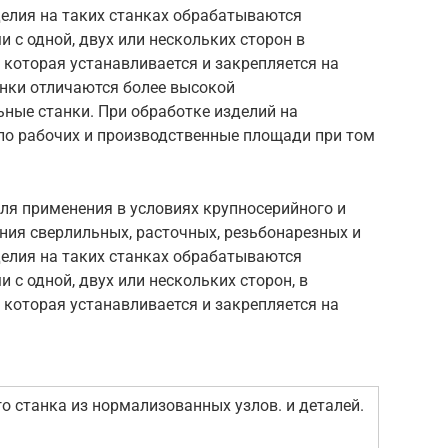
делия на таких станках обрабатываются
с одной, двух или нескольких сторон в
 которая устанавливается и закрепляется на
анки отличаются более высокой
ные станки. При обработке изделий на
ло рабочих и производственные площади при том
я применения в условиях крупносерийного и
ния сверлильных, расточных, резьбонарезных и
делия на таких станках обрабатываются
с одной, двух или нескольких сторон, в
 которая устанавливается и закрепляется на
о станка из нормализованных узлов. и деталей.