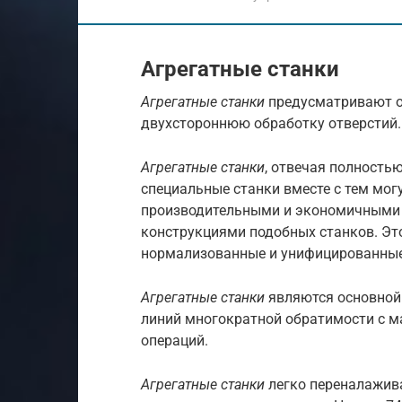
Агрегатные станки
Агрегатные станки
предусматривают 
двухстороннюю обработку отверсти
Агрегатные станки
, отвечая полность
специальные станки вместе с тем мог
производительными и экономичными 
конструкциями подобных станков. Это
нормализованные и унифицированные
Агрегатные станки
являются основной
линий многократной обратимости с м
операций.
Агрегатные станки
легко переналажива