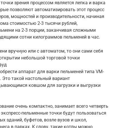
точки зрения процессом является лепка и варка
орые позволяют автоматизировать этот процесс
ров, мощностей и производительности, начиная
ома стоимостью 2-3 тысячи рублей,
ьмени на 2-3 порции, заканчивая сложными
дящими сотни килограммов пельменей в час.
ени вручную или с автоматом, то они сами себя
б открытии небольшой торговой точки
фуд
обрести аппарат для варки пельменей типа VM-
й. Это такой настольный вариант
дывающимся ковшом для загрузки и выгрузки
ование очень компактно, занимает всего четверть
же экспресс-пельменные точки будут пользоваться
ых зданий, буфетов, возле вузов и школ,
неса в парках. К слову, такие котлы можно