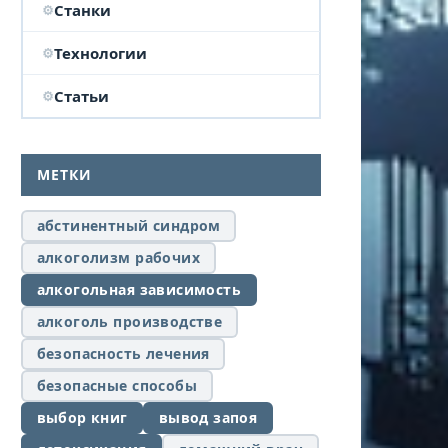
Станки
Технологии
Статьи
МЕТКИ
абстинентный синдром
алкоголизм рабочих
алкогольная зависимость
алкоголь производстве
безопасность лечения
безопасные способы
выбор книг
вывод запоя