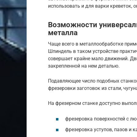
использовать и для варки креветок, о
Возможности универсал
металла
Чаще всего в металлообработке прим
Шпиндель в таком устройстве практич
совершает крайне мало движений. Дв
закрепленной на нем деталью.
Подавляющее число подобных станко
фрезеровки заготовок из стали, чугун
На фрезерном станке доступно выпол
фрезеровка поверхностей с л
фрезеровка уступов, пазов и к