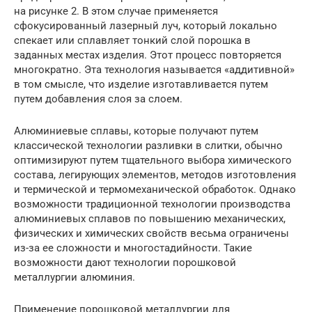
на рисунке 2. В этом случае применяется
сфокусированный лазерный луч, который локально
спекает или сплавляет тонкий слой порошка в
заданных местах изделия. Этот процесс повторяется
многократно. Эта технология называется «аддитивной»
в том смысле, что изделие изготавливается путем
путем добавления слоя за слоем.
Алюминиевые сплавы, которые получают путем
классической технологии разливки в слитки, обычно
оптимизируют путем тщательного выбора химического
состава, легирующих элементов, методов изготовления
и термической и термомеханической обработок. Однако
возможности традиционной технологии производства
алюминиевых сплавов по повышению механических,
физических и химических свойств весьма ограничены
из-за ее сложности и многостадийности. Такие
возможности дают технологии порошковой
металлургии алюминия.
Применение порошковой металлургии для