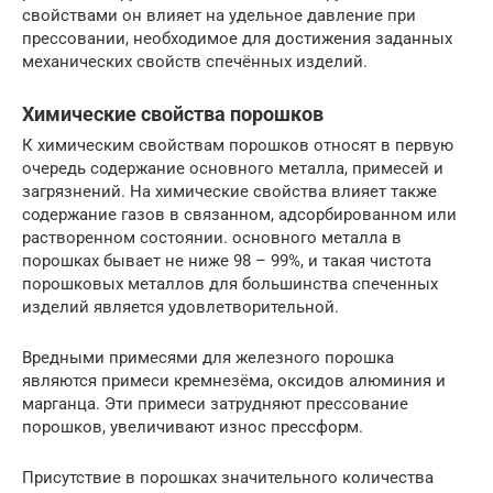
свойствами он влияет на удельное давление при
прессовании, необходимое для достижения заданных
механических свойств спечённых изделий.
Химические свойства порошков
К химическим свойствам порошков относят в первую
очередь содержание основного металла, примесей и
загрязнений. На химические свойства влияет также
содержание газов в связанном, адсорбированном или
растворенном состоянии. основного металла в
порошках бывает не ниже 98 – 99%, и такая чистота
порошковых металлов для большинства спеченных
изделий является удовлетворительной.
Вредными примесями для железного порошка
являются примеси кремнезёма, оксидов алюминия и
марганца. Эти примеси затрудняют прессование
порошков, увеличивают износ прессформ.
Присутствие в порошках значительного количества