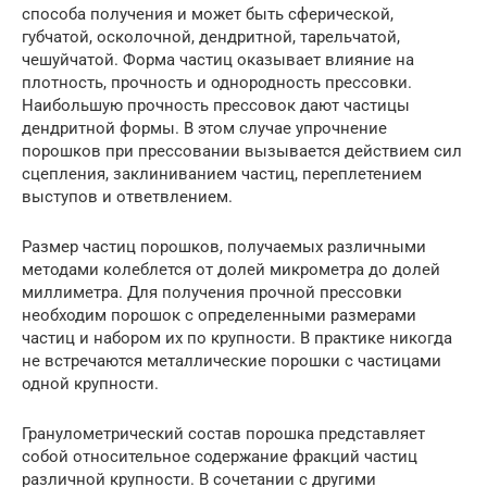
способа получения и может быть сферической,
губчатой, осколочной, дендритной, тарельчатой,
чешуйчатой. Форма частиц оказывает влияние на
плотность, прочность и однородность прессовки.
Наибольшую прочность прессовок дают частицы
дендритной формы. В этом случае упрочнение
порошков при прессовании вызывается действием сил
сцепления, заклиниванием частиц, переплетением
выступов и ответвлением.
Размер частиц порошков, получаемых различными
методами колеблется от долей микрометра до долей
миллиметра. Для получения прочной прессовки
необходим порошок с определенными размерами
частиц и набором их по крупности. В практике никогда
не встречаются металлические порошки с частицами
одной крупности.
Гранулометрический состав порошка представляет
собой относительное содержание фракций частиц
различной крупности. В сочетании с другими