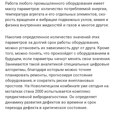
Работа любого промышленного оборудо­вания имеет
массу параметров: количе­ство потребляемой энергии,
температура агрегата и его отдельных элементов, ско­
рость вращения и вибрации подвижных узлов, химия и
физика внутренних жидко­стей и газов и многое другое.
Накопив определенное количество значений этих
параметров за долгий срок работы оборудования,
можно установить их зависимость друг от друга. Кроме
того, можно понять, что произойдет с оборудо­ванием в
будущем, если параметры нач­нут менять свои значения.
Занимаются такой аналитикой специальные цифровые
алгоритмы, благодаря которым можно точнее
планировать ремонты, прогнози­руя состояние
оборудования, и сократить риски внеплановых
простоев. На Новоли­пецком комбинате уже сегодня на
мотал­ках стана 2000 испытывается комплекс
предиктивной вибродиагностики. Он определяет
динамику развития дефек­тов во времени и срок
перехода дефекта в критическое состояние.