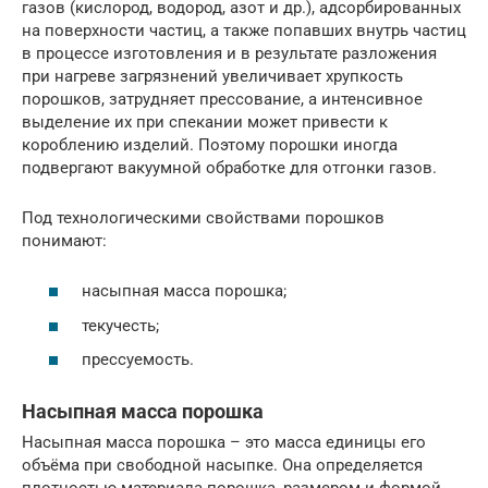
газов (кислород, водород, азот и др.), адсорбированных
на поверхности частиц, а также попавших внутрь частиц
в процессе изготовления и в результате разложения
при нагреве загрязнений увеличивает хрупкость
порошков, затрудняет прессование, а интенсивное
выделение их при спекании может привести к
короблению изделий. Поэтому порошки иногда
подвергают вакуумной обработке для отгонки газов.
Под технологическими свойствами порошков
понимают:
насыпная масса порошка;
текучесть;
прессуемость.
Насыпная масса порошка
Насыпная масса порошка – это масса единицы его
объёма при свободной насыпке. Она определяется