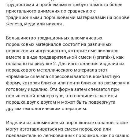
трудностями и проблемами и требует намного более
пристального внимания по сравнению с
традиционными порошковыми материалами на основе
железа, меди или никеля .
Большинство традиционных алюминиевых
порошковых материалов состоят из различных
порошковых ингредиентов, которые смешиваются
вместе в виде предварительной смеси («premix»), как
показано на рисунке 2. Для изготовления изделия из
порошкового металлического материала этот
«премикс» сначала спрессовывается в компактную
форму, которая близка или почти близка по размерам к
готовому изделию. Эта форма затем спекается при
повышенной температуре, что соединить частицы
порошка друг с другом и может быть подвергнута
другим технологическим операциям.
Изделия из алюминиевых порошковые сплавов также
могут изготавливаться из смеси порошков или
предварительно легированных порошков, как показано