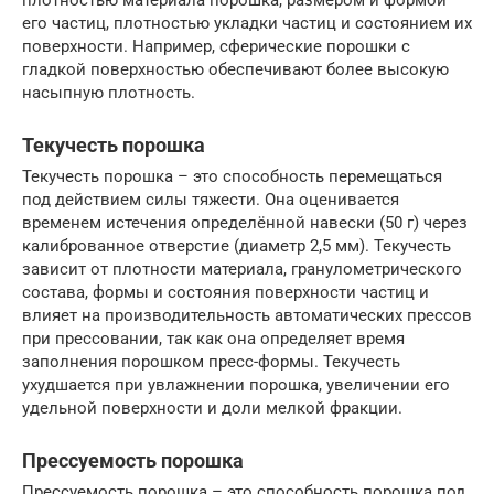
плотностью материала порошка, размером и формой
его частиц, плотностью укладки частиц и состоянием их
поверхности. Например, сферические порошки с
гладкой поверхностью обеспечивают более высокую
насыпную плотность.
Текучесть порошка
Текучесть порошка – это способность перемещаться
под действием силы тяжести. Она оценивается
временем истечения определённой навески (50 г) через
калиброванное отверстие (диаметр 2,5 мм). Текучесть
зависит от плотности материала, гранулометрического
состава, формы и состояния поверхности частиц и
влияет на производительность автоматических прессов
при прессовании, так как она определяет время
заполнения порошком пресс-формы. Текучесть
ухудшается при увлажнении порошка, увеличении его
удельной поверхности и доли мелкой фракции.
Прессуемость порошка
Прессуемость порошка – это способность порошка под