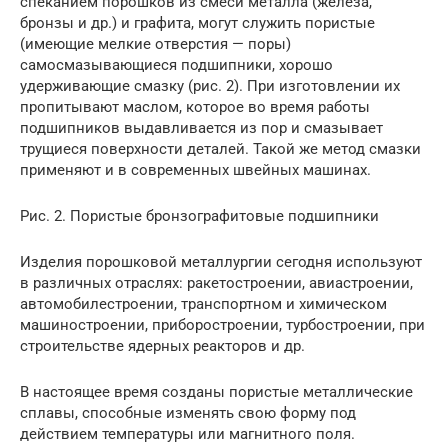
спеканием порошков из смеси металла (железа,
бронзы и др.) и графита, могут служить пористые
(имеющие мелкие отверстия — поры)
самосмазывающиеся подшипники, хорошо
удерживающие смазку (рис. 2). При изготовлении их
пропитывают маслом, которое во время работы
подшипников выдавливается из пор и смазывает
трущиеся поверхности деталей. Такой же метод смазки
применяют и в современных швейных машинах.
Рис. 2. Пористые бронзографитовые подшипники
Изделия порошковой металлургии сегодня используют
в различных отраслях: ракетостроении, авиастроении,
автомобилестроении, транспортном и химическом
машиностроении, приборостроении, турбостроении, при
строительстве ядерных реакторов и др.
В настоящее время созданы пористые металлические
сплавы, способные изменять свою форму под
действием температуры или магнитного поля.