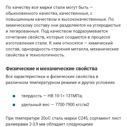
По качеству все марки стали могут быть —
обыкновенного качества, качественные, с
повышенным качеством и высококачественные. По
химическому составу они разделяются на углеродистые
и легированные. Под качеством подразумевается
сочетание свойств, которые создаются в процессе
изготовления стали. К ним относятся — химический
состав, однородность строения металла, механические
свойства и технологичность.
Физические и механические свойства
Все характеристики и физические свойства в
различном температурном режиме и других условиях:
твердость — НВ 10-1= 131МПа;
удельный вес — 7700-7900 кгс/м2
При температуре 20оС сталь марки С245, сортамент лист
размерами 2-3,9 мм обладает следующими