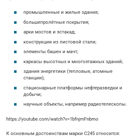
промышленные и жилые здания;
большепролётные покрытия;
арки мостов и эстакад;
конструкции из листовой стали;
элементы башен и мачт;
каркасы высотных и многоэтажных зданий;
здания энергетики (тепловые, атомные
станции);
стационарные платформы нефтеразведки и
добычи;
научные объекты, например радиотелескопы.
https://youtube.com/watch?v=1bfnjmFnbmo
К основным достоинствам марки С245 относится: