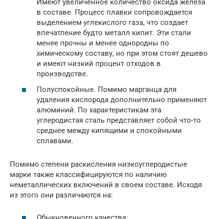
Имеют увеличенное количество оксида железа
в составе. Процесс плавки сопровождается
выделением углекислого газа, что создает
впечатление будто металл кипит. Эти стали
менее прочны и менее однородны по
химическому составу, но при этом стоят дешево
и имеют низкий процент отходов в
производстве.
Полуспокойные. Помимо марганца для
удаления кислорода дополнительно применяют
алюминий. По характеристикам эта
углеродистая сталь представляет собой что-то
среднее между кипящими и спокойными
сплавами.
Помимо степени раскисления низкоуглеродистые
марки также классифицируются по наличию
неметаллических включений в своем составе. Исходя
из этого они различаются на:
Обыкновенного качества;