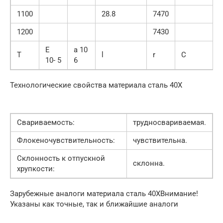
1100
28.8
7470
1200
7430
E
a 10
T
l
r
C
10- 5
6
Технологические свойства материала сталь 40Х
Свариваемость:
трудносвариваемая.
Флокеночувствительность:
чувствительна.
Склонность к отпускной
склонна.
хрупкости:
Зарубежные аналоги материала сталь 40ХВнимание!
Указаны как точные, так и ближайшие аналоги