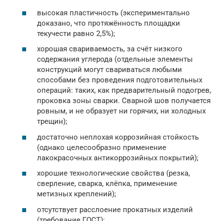
высокая пластичность (экспериментально
доказано, что протяжённость площадки
текучести равно 2,5%);
хорошая свариваемость, за счёт низкого
содержания углерода (отдельные элементы
конструкций могут свариваться любыми
способами без проведения подготовительных
операций: таких, как предварительный подогрев,
проковка зоны сварки. Сварной шов получается
ровным, и не образует ни горячих, ни холодных
трещин);
достаточно неплохая коррозийная стойкость
(однако целесообразно применение
лакокрасочных антикоррозийных покрытий);
хорошие технологические свойства (резка,
сверление, сварка, клёпка, применение
метизных креплений);
отсутствует расслоение прокатных изделий
(требование ГОСТ);