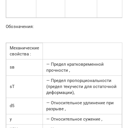
Обозначения:
Механические
свойства :
— Предел кратковременной
sв
прочности ,
— Предел пропорциональности
sT
(предел текучести для остаточной
деформации),
— Относительное удлинение при
d5
разрыве ,
y
— Относительное сужение ,