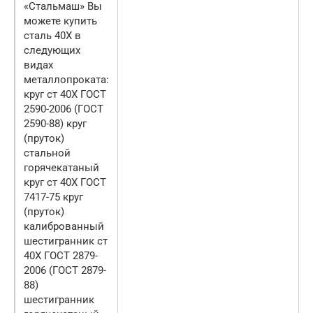
«Стальмаш» Вы
можете купить
сталь 40Х в
следующих
видах
металлопроката:
круг ст 40Х ГОСТ
2590-2006 (ГОСТ
2590-88) круг
(пруток)
стальной
горячекатаный
круг ст 40Х ГОСТ
7417-75 круг
(пруток)
калиброванный
шестигранник ст
40Х ГОСТ 2879-
2006 (ГОСТ 2879-
88)
шестигранник