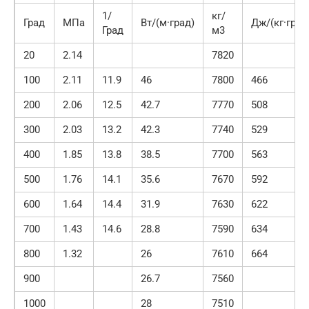
1/
кг/
Град
МПа
Вт/(м·град)
Дж/(кг·град
Град
м3
20
2.14
7820
100
2.11
11.9
46
7800
466
200
2.06
12.5
42.7
7770
508
300
2.03
13.2
42.3
7740
529
400
1.85
13.8
38.5
7700
563
500
1.76
14.1
35.6
7670
592
600
1.64
14.4
31.9
7630
622
700
1.43
14.6
28.8
7590
634
800
1.32
26
7610
664
900
26.7
7560
1000
28
7510