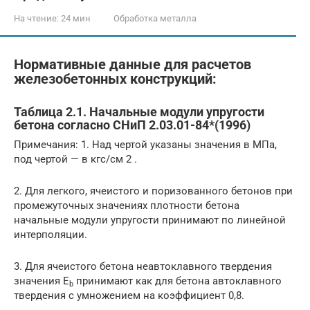
На чтение:
24 мин
Обработка металла
Нормативные данные для расчетов
железобетонных конструкций:
Таблица 2.1. Начальные модули упругости
бетона согласно СНиП 2.03.01-84*(1996)
Примечания: 1. Над чертой указаны значения в МПа,
под чертой — в кгс/см 2 .
2. Для легкого, ячеистого и поризованного бетонов при
промежуточных значениях плотности бетона
начальные модули упругости принимают по линейной
интерполяции.
3. Для ячеистого бетона неавтоклавного твердения
значения Е
принимают как для бетона автоклавного
b
твердения с умножением на коэффициент 0,8.