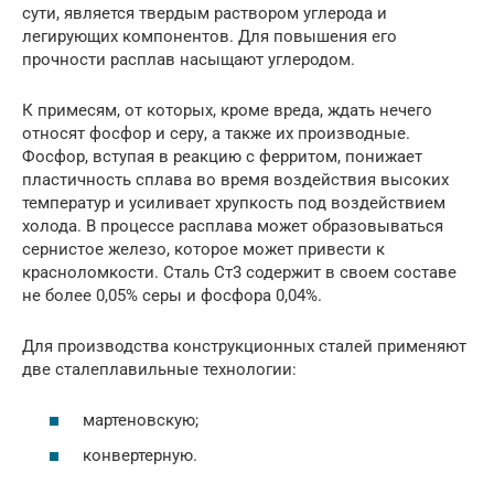
сути, является твердым раствором углерода и
легирующих компонентов. Для повышения его
прочности расплав насыщают углеродом.
К примесям, от которых, кроме вреда, ждать нечего
относят фосфор и серу, а также их производные.
Фосфор, вступая в реакцию с ферритом, понижает
пластичность сплава во время воздействия высоких
температур и усиливает хрупкость под воздействием
холода. В процессе расплава может образовываться
сернистое железо, которое может привести к
красноломкости. Сталь Ст3 содержит в своем составе
не более 0,05% серы и фосфора 0,04%.
Для производства конструкционных сталей применяют
две сталеплавильные технологии:
мартеновскую;
конвертерную.