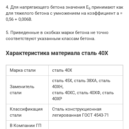
4. Для напрягающего бетона значения Е
принимают как
b
для тяжелого бетона с умножением на коэффициент a =
0,56 + 0,006В.
5. Приведенные в скобках марки бетона не точно
соответствуют указанным классам бетона.
Характеристика материала сталь 40Х
Марка стали
сталь 40Х
сталь 45Х, сталь 38ХА, сталь
Заменитель
40ХН,
стали
сталь 40ХС, сталь 40ХФ, сталь
40ХР
Классификация
Сталь конструкционная
стали
легированная ГОСТ 4543-71
В Компании ГП