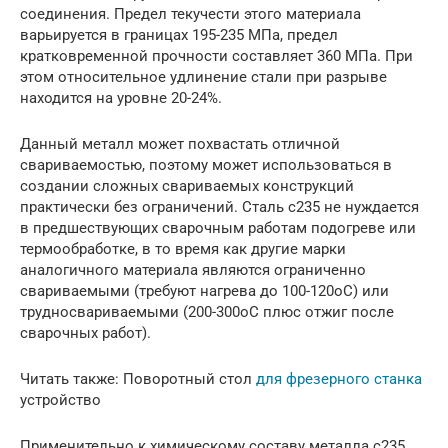
соединения. Предел текучести этого материала
варьируется в границах 195-235 МПа, предел
кратковременной прочности составляет 360 МПа. При
этом относительное удлинение стали при разрыве
находится на уровне 20-24%.
Данный металл может похвастать отличной
свариваемостью, поэтому может использоваться в
создании сложных свариваемых конструкций
практически без ограничений. Сталь с235 не нуждается
в предшествующих сварочным работам подогреве или
термообработке, в то время как другие марки
аналогичного материала являются ограниченно
свариваемыми (требуют нагрева до 100-120оС) или
трудносвариваемыми (200-300оС плюс отжиг после
сварочных работ).
Читать также: Поворотный стол
для фрезерного станка
устройство
Применительно к химическому составу металла с235