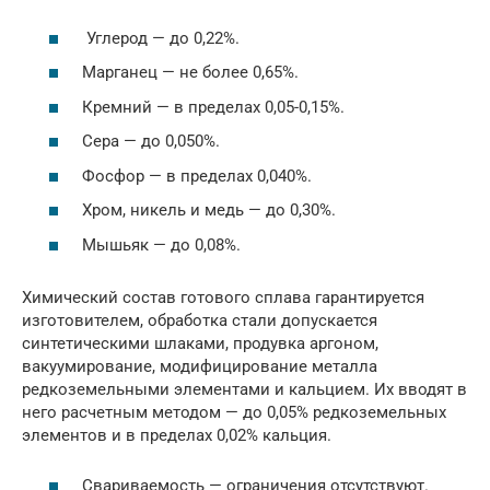
Углерод — до 0,22%.
Марганец — не более 0,65%.
Кремний — в пределах 0,05-0,15%.
Сера — до 0,050%.
Фосфор — в пределах 0,040%.
Хром, никель и медь — до 0,30%.
Мышьяк — до 0,08%.
Химический состав готового сплава гарантируется
изготовителем, обработка стали допускается
синтетическими шлаками, продувка аргоном,
вакуумирование, модифицирование металла
редкоземельными элементами и кальцием. Их вводят в
него расчетным методом — до 0,05% редкоземельных
элементов и в пределах 0,02% кальция.
Свариваемость — ограничения отсутствуют.