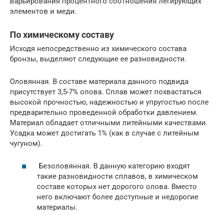
варьирования процентного соотношения легирующих
элементов и меди.
По химическому составу
Исходя непосредственно из химического состава
бронзы, выделяют следующие ее разновидности.
Оловянная. В составе материала данного подвида
присутствует 3,5-7% олова. Сплав может похвастаться
высокой прочностью, надежностью и упругостью после
предварительно проведенной обработки давлением.
Материал обладает отличными литейными качествами.
Усадка может достигать 1% (как в случае с литейным
чугуном).
Безоловянная. В данную категорию входят
такие разновидности сплавов, в химическом
составе которых нет дорогого олова. Вместо
него включают более доступные и недорогие
материалы.