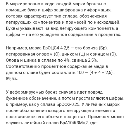
В маркировочном коде каждой марки бронзы с
помощью букв и цифр зашифрована информация,
которая характеризует тип сплава, обозначения
легирующих компонентов и примесей по нисходящей.
Буквы указывают на вид легирующего компонента, а
цифры — на его усредненное содержание в процентах.
Например, марка БрОЦС4-4-2,5 — это бронза (Бр),
легированная оловом (О), цинком (Ц) и свинцом (С).
Олова и цинка в сплаве по 4%, свинца 2,5%.
Соответственно процентное содержание меди в
данном сплаве будет составлять 100 — (4 + 4 + 2,5)=
89,5%.
У деформируемых бронз сначала идет подряд
буквенное обозначение, а потом проставляются цифры,
к примеру, как у сплава БрОФ2-0,25. У литейных марок
после обозначения каждого легирующего элемента
проставляется его объем в процентах. Примером может
служить литейный сплав БрА10Ж3Мц2, где: