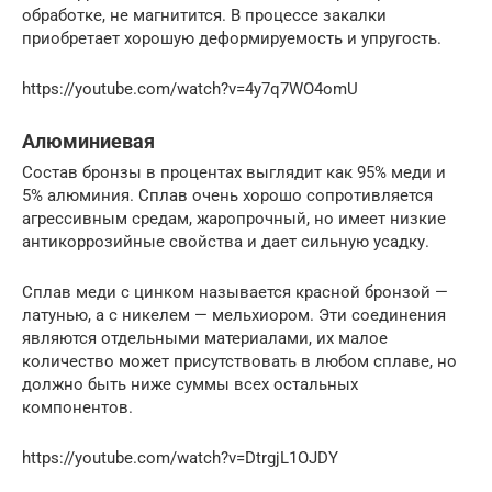
обработке, не магнитится. В процессе закалки
приобретает хорошую деформируемость и упругость.
https://youtube.com/watch?v=4y7q7WO4omU
Алюминиевая
Состав бронзы в процентах выглядит как 95% меди и
5% алюминия. Сплав очень хорошо сопротивляется
агрессивным средам, жаропрочный, но имеет низкие
антикоррозийные свойства и дает сильную усадку.
Сплав меди с цинком называется красной бронзой —
латунью, а с никелем — мельхиором. Эти соединения
являются отдельными материалами, их малое
количество может присутствовать в любом сплаве, но
должно быть ниже суммы всех остальных
компонентов.
https://youtube.com/watch?v=DtrgjL1OJDY