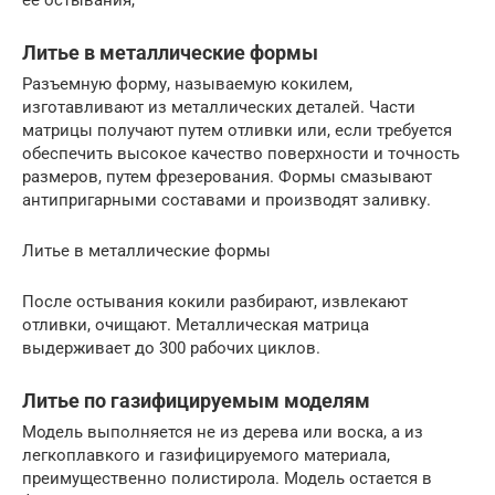
ее остывания,
Литье в металлические формы
Разъемную форму, называемую кокилем,
изготавливают из металлических деталей. Части
матрицы получают путем отливки или, если требуется
обеспечить высокое качество поверхности и точность
размеров, путем фрезерования. Формы смазывают
антипригарными составами и производят заливку.
Литье в металлические формы
После остывания кокили разбирают, извлекают
отливки, очищают. Металлическая матрица
выдерживает до 300 рабочих циклов.
Литье по газифицируемым моделям
Модель выполняется не из дерева или воска, а из
легкоплавкого и газифицируемого материала,
преимущественно полистирола. Модель остается в