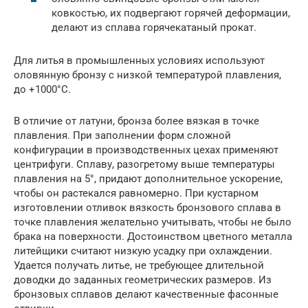
ковкостью, их подвергают горячей деформации,
делают из сплава горячекатаный прокат.
Для литья в промышленных условиях используют
оловянную бронзу с низкой температурой плавления,
до +1000°С.
В отличие от латуни, бронза более вязкая в точке
плавления. При заполнении форм сложной
конфигурации в производственных цехах применяют
центрифуги. Сплаву, разогретому выше температуры
плавления на 5°, придают дополнительное ускорение,
чтобы он растекался равномерно. При кустарном
изготовлении отливок вязкость бронзового сплава в
точке плавления желательно учитывать, чтобы не было
брака на поверхности. Достоинством цветного металла
литейщики считают низкую усадку при охлаждении.
Удается получать литье, не требующее длительной
доводки до заданных геометрических размеров. Из
бронзовых сплавов делают качественные фасонные