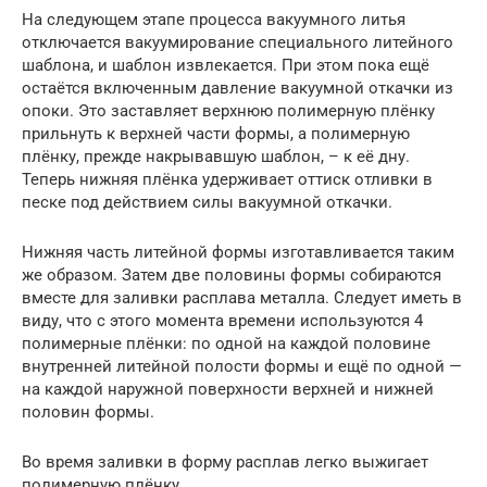
На следующем этапе процесса вакуумного литья
отключается вакуумирование специального литейного
шаблона, и шаблон извлекается. При этом пока ещё
остаётся включенным давление вакуумной откачки из
опоки. Это заставляет верхнюю полимерную плёнку
прильнуть к верхней части формы, а полимерную
плёнку, прежде накрывавшую шаблон, – к её дну.
Теперь нижняя плёнка удерживает оттиск отливки в
песке под действием силы вакуумной откачки.
Нижняя часть литейной формы изготавливается таким
же образом. Затем две половины формы собираются
вместе для заливки расплава металла. Следует иметь в
виду, что с этого момента времени используются 4
полимерные плёнки: по одной на каждой половине
внутренней литейной полости формы и ещё по одной —
на каждой наружной поверхности верхней и нижней
половин формы.
Во время заливки в форму расплав легко выжигает
полимерную плёнку.