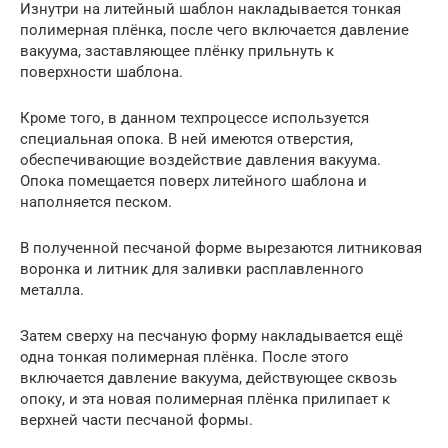
Изнутри на литейный шаблон накладывается тонкая
полимерная плёнка, после чего включается давление
вакуума, заставляющее плёнку прильнуть к
поверхности шаблона.
Кроме того, в данном техпроцессе используется
специальная опока. В ней имеются отверстия,
обеспечивающие воздействие давления вакуума.
Опока помещается поверх литейного шаблона и
наполняется песком.
В полученной песчаной форме вырезаются литниковая
воронка и литник для заливки расплавленного
металла.
Затем сверху на песчаную форму накладывается ещё
одна тонкая полимерная плёнка. После этого
включается давление вакуума, действующее сквозь
опоку, и эта новая полимерная плёнка прилипает к
верхней части песчаной формы.