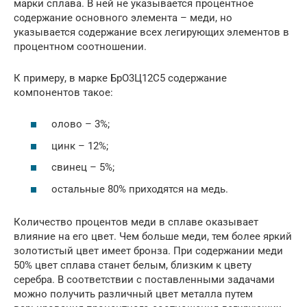
марки сплава. В ней не указывается процентное
содержание основного элемента – меди, но
указывается содержание всех легирующих элементов в
процентном соотношении.
К примеру, в марке БрО3Ц12С5 содержание
компонентов такое:
олово – 3%;
цинк – 12%;
свинец – 5%;
остальные 80% приходятся на медь.
Количество процентов меди в сплаве оказывает
влияние на его цвет. Чем больше меди, тем более яркий
золотистый цвет имеет бронза. При содержании меди
50% цвет сплава станет белым, близким к цвету
серебра. В соответствии с поставленными задачами
можно получить различный цвет металла путем