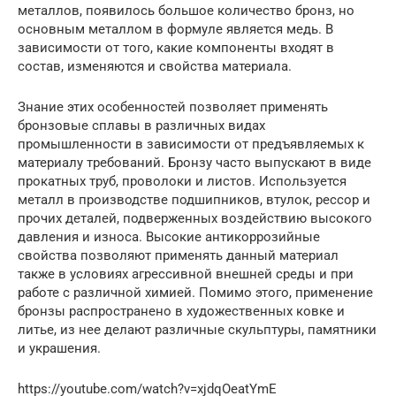
металлов, появилось большое количество бронз, но
основным металлом в формуле является медь. В
зависимости от того, какие компоненты входят в
состав, изменяются и свойства материала.
Знание этих особенностей позволяет применять
бронзовые сплавы в различных видах
промышленности в зависимости от предъявляемых к
материалу требований. Бронзу часто выпускают в виде
прокатных труб, проволоки и листов. Используется
металл в производстве подшипников, втулок, рессор и
прочих деталей, подверженных воздействию высокого
давления и износа. Высокие антикоррозийные
свойства позволяют применять данный материал
также в условиях агрессивной внешней среды и при
работе с различной химией. Помимо этого, применение
бронзы распространено в художественных ковке и
литье, из нее делают различные скульптуры, памятники
и украшения.
https://youtube.com/watch?v=xjdqOeatYmE