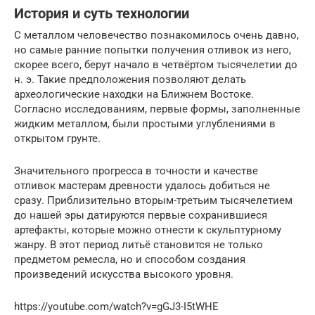
История и суть технологии
С металлом человечество познакомилось очень давно,
но самые ранние попытки получения отливок из него,
скорее всего, берут начало в четвёртом тысячелетии до
н. э. Такие предположения позволяют делать
археологические находки на Ближнем Востоке.
Согласно исследованиям, первые формы, заполненные
жидким металлом, были простыми углублениями в
открытом грунте.
Значительного прогресса в точности и качестве
отливок мастерам древности удалось добиться не
сразу. Приблизительно вторым-третьим тысячелетием
до нашей эры датируются первые сохранившиеся
артефакты, которые можно отнести к скульптурному
жанру. В этот период литьё становится не только
предметом ремесла, но и способом создания
произведений искусства высокого уровня.
https://youtube.com/watch?v=gGJ3-I5tWHE