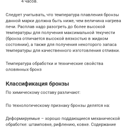
4 часов.
Следует учитывать, что температура плавления бронзы
данной марки должна быть ниже, чем величина нагрева
печи. Расплав надо разогреть до более высокой
температуры для получения максимальной текучести
(бронза отличается высокой вязкостью в жидком
состоянии), а также для получения некоторого запаса
температуры для качественного изготовления отливки.
Температура обработки и технические свойства
оловянных бронз
Классификация бронзы
По химическому составу различают:
По технологическому признаку бронзы делятся на:
Деформируемые – хорошо поддающиеся механической
обработке: штамповке, рифлению, ковке. Содержание