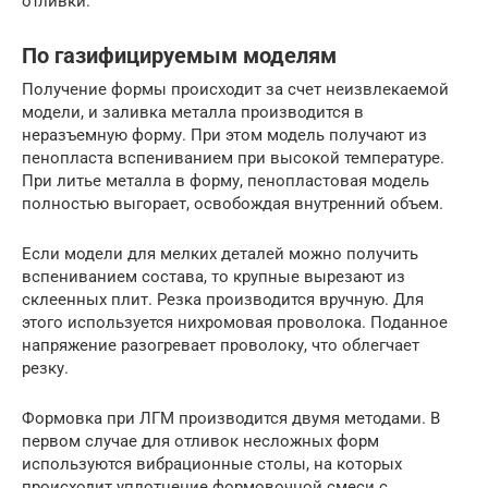
отливки.
По газифицируемым моделям
Получение формы происходит за счет неизвлекаемой
модели, и заливка металла производится в
неразъемную форму. При этом модель получают из
пенопласта вспениванием при высокой температуре.
При литье металла в форму, пенопластовая модель
полностью выгорает, освобождая внутренний объем.
Если модели для мелких деталей можно получить
вспениванием состава, то крупные вырезают из
склеенных плит. Резка производится вручную. Для
этого используется нихромовая проволока. Поданное
напряжение разогревает проволоку, что облегчает
резку.
Формовка при ЛГМ производится двумя методами. В
первом случае для отливок несложных форм
используются вибрационные столы, на которых
происходит уплотнение формовочной смеси с