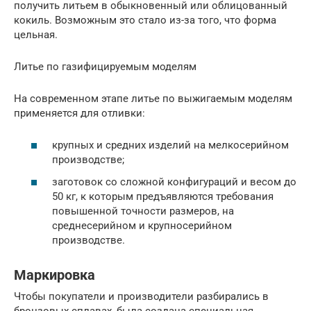
получить литьем в обыкновенный или облицованный
кокиль. Возможным это стало из-за того, что форма
цельная.
Литье по газифицируемым моделям
На современном этапе литье по выжигаемым моделям
применяется для отливки:
крупных и средних изделий на мелкосерийном
производстве;
заготовок со сложной конфигураций и весом до
50 кг, к которым предъявляются требования
повышенной точности размеров, на
среднесерийном и крупносерийном
производстве.
Маркировка
Чтобы покупатели и производители разбирались в
бронзовых сплавах, была создана специальная