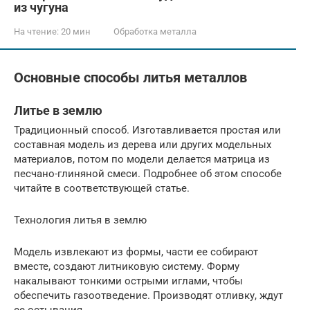
из чугуна
На чтение:
20 мин
Обработка металла
Основные способы литья металлов
Литье в землю
Традиционный способ. Изготавливается простая или
составная модель из дерева или других модельных
материалов, потом по модели делается матрица из
песчано-глиняной смеси. Подробнее об этом способе
читайте в соответствующей статье.
Технология литья в землю
Модель извлекают из формы, части ее собирают
вместе, создают литниковую систему. Форму
накалывают тонкими острыми иглами, чтобы
обеспечить газоотведение. Производят отливку, ждут