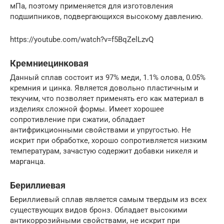
мПа, поэтому применяется для изготовления
подшипников, подвергающихся высокому давлению.
https://youtube.com/watch?v=f5BqZelLzvQ
Кремниецинковая
Данный сплав состоит из 97% меди, 1.1% олова, 0.05%
кремния и цинка. Является довольно пластичным и
текучим, что позволяет применять его как материал в
изделиях сложной формы. Имеет хорошее
сопротивление при сжатии, обладает
антифрикционными свойствами и упругостью. Не
искрит при обработке, хорошо сопротивляется низким
температурам, зачастую содержит добавки никеля и
марганца.
Бериллиевая
Бериллиевый сплав является самым твердым из всех
существующих видов бронз. Обладает высокими
антикоррозийными свойствами, не искрит при