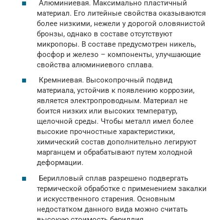
Алюминиевая. Максимально пластичный
материал. Его литейные свойства оказываются
более низкими, нежели у дорогой оловянистой
бронзы, однако в составе отсутствуют
микропоры. В составе предусмотрен никель,
фосфор и железо – компоненты, улучшающие
свойства алюминиевого сплава.
Кремниевая. Высокопрочный подвид
материала, устойчив к появлению коррозии,
является электропроводным. Материал не
боится низких или высоких температур,
щелочной среды. Чтобы металл имел более
высокие прочностные характеристики,
химический состав дополнительно легируют
марганцем и обрабатывают путем холодной
деформации.
Берилловый сплав разрешено подвергать
термической обработке с применением закалки
и искусственного старения. Основным
недостатком данного вида можно считать
высокую стоимость бериллия.