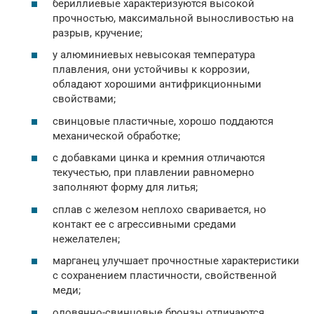
бериллиевые характеризуются высокой
прочностью, максимальной выносливостью на
разрыв, кручение;
у алюминиевых невысокая температура
плавления, они устойчивы к коррозии,
обладают хорошими антифрикционными
свойствами;
свинцовые пластичные, хорошо поддаются
механической обработке;
с добавками цинка и кремния отличаются
текучестью, при плавлении равномерно
заполняют форму для литья;
сплав с железом неплохо сваривается, но
контакт ее с агрессивными средами
нежелателен;
марганец улучшает прочностные характеристики
с сохранением пластичности, свойственной
меди;
оловянно-свинцовые бронзы отличаются