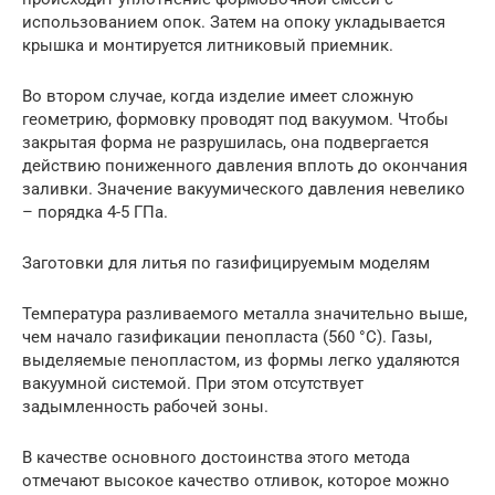
использованием опок. Затем на опоку укладывается
крышка и монтируется литниковый приемник.
Во втором случае, когда изделие имеет сложную
геометрию, формовку проводят под вакуумом. Чтобы
закрытая форма не разрушилась, она подвергается
действию пониженного давления вплоть до окончания
заливки. Значение вакуумического давления невелико
– порядка 4-5 ГПа.
Заготовки для литья по газифицируемым моделям
Температура разливаемого металла значительно выше,
чем начало газификации пенопласта (560 °С). Газы,
выделяемые пенопластом, из формы легко удаляются
вакуумной системой. При этом отсутствует
задымленность рабочей зоны.
В качестве основного достоинства этого метода
отмечают высокое качество отливок, которое можно