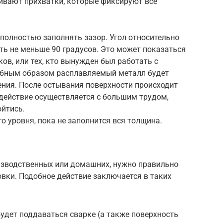
ивают прихватки, которые фиксируют все
полностью заполнять зазор. Угол относительно
ть не меньше 90 градусов. Это может показаться
в, или тех, кто вынужден был работать с
обным образом расплавляемый металл будет
ения. После остывания поверхности происходит
действие осуществляется с большим трудом,
ойтись.
о уровня, пока не заполнится вся толщина.
изводственных или домашних, нужно правильно
овки. Подобное действие заключается в таких
будет поддаваться сварке (а также поверхность