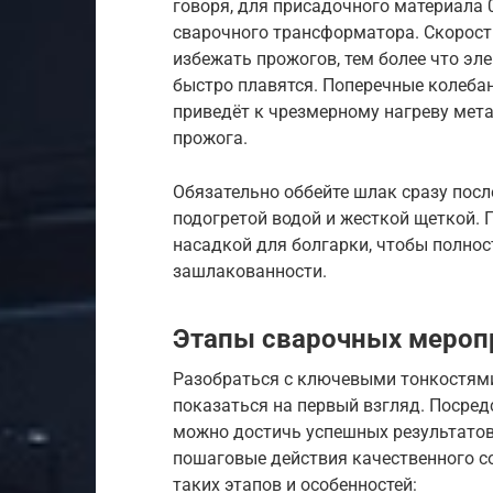
говоря, для присадочного материала 
сварочного трансформатора. Скорост
избежать прожогов, тем более что э
быстро плавятся. Поперечные колебан
приведёт к чрезмерному нагреву мет
прожога.
Обязательно оббейте шлак сразу посл
подогретой водой и жесткой щеткой. 
насадкой для болгарки, чтобы полно
зашлакованности.
Этапы сварочных мероп
Разобраться с ключевыми тонкостями
показаться на первый взгляд. Посре
можно достичь успешных результатов 
пошаговые действия качественного с
таких этапов и особенностей: