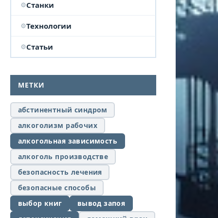
Станки
Технологии
Статьи
МЕТКИ
абстинентный синдром
алкоголизм рабочих
алкогольная зависимость
алкоголь производстве
безопасность лечения
безопасные способы
выбор книг
вывод запоя