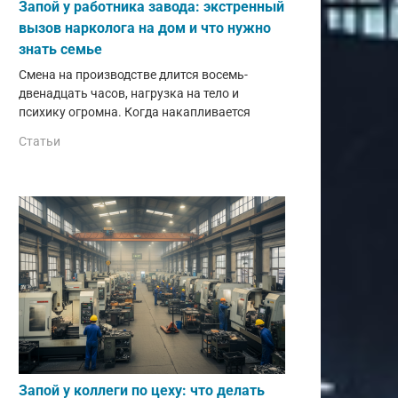
Запой у работника завода: экстренный
вызов нарколога на дом и что нужно
знать семье
Смена на производстве длится восемь-
двенадцать часов, нагрузка на тело и
психику огромна. Когда накапливается
Статьи
Запой у коллеги по цеху: что делать