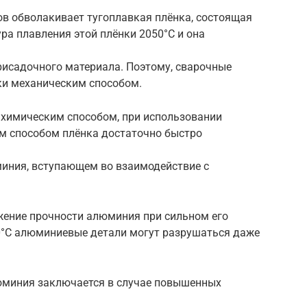
ов обволакивает тугоплавкая плёнка, состоящая
ра плавления этой плёнки 2050°C и она
рисадочного материала. Поэтому, сварочные
ки механическим способом.
я химическим способом, при использовании
им способом плёнка достаточно быстро
миния, вступающем во взаимодействие с
ижение прочности алюминия при сильном его
0°C алюминиевые детали могут разрушаться даже
люминия заключается в случае повышенных