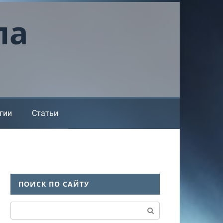
ла
гии
Статьи
ПОИСК ПО САЙТУ
Поиск: