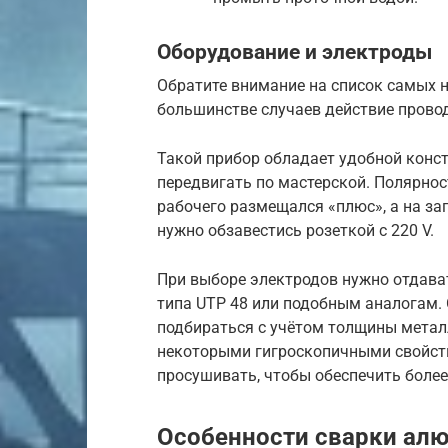
Оборудование и электроды
Обратите внимание на список самых 
большинстве случаев действие прово
Такой прибор обладает удобной конст
передвигать по мастерской. Полярнос
рабочего размещался «плюс», а на за
нужно обзавестись розеткой с 220 V.
При выборе электродов нужно отдав
типа UTP 48 или подобным аналогам.
подбираться с учётом толщины метал
некоторыми гигроскопичными свойств
просушивать, чтобы обеспечить более
Особенности сварки ал