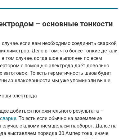
ектродом – основные тонкости
 случае, если вам необходимо соединить сваркой
иллиметров. Дело в том, что более тонкие детали
 в том случае, когда шов выполнен по всем
вертором с помощью электрода даёт довольно
 заготовок. То есть герметичность швов будет
пени зашлакованности мы уже упоминали выше.
мощи электрода
ющее добиться положительного результата –
 сварке
. То есть если обычно на заземление
 в случае с алюминием делаем наоборот. Далее на
а выставляем порядка 30 Ампер тока, иначе