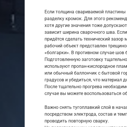
Если толщина свариваемой пластины 
разделку кромок. Для этого рекоменду
хотя другие значения тоже допускаютс
зависит ширина сварочного шва. Есл
придётся сделать технический зазор
рабочий объект представлен трещиной
«болгарки». В противном случае шов 
Подготовленную заготовку тщательно
используют пропан-кислородное плам
или обычный баллончик с бытовой гор
градусов и убедиться, что материал д
После тщательно прогрева необходим
случае вы можете воспользоваться о
Важно снять тугоплавкий слой в нача
посредством электрода, состав и тем
проводить повторную сварку.