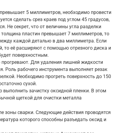
превышает 5 миллиметров, необходимо провести
ется сделать срез краев под углом 45 градусов,
я. Не секрет, что от величины угла разделки
и толщина пластин превышает 7 миллиметров, то
 между каждой деталью в два миллиметра. Если
, то её расширяют с помощью отрезного диска и
будет поверхностным.
 прогревают. Для удаления лишней жидкости
я. Роль рабочего инструмента выполняет резак
елкой. Необходимо прогреть поверхность до 150
остаточно сухой.
о выполнить зачистку оксидной пленки. В этом
бычной щеткой для очистки металла
ле зоны сварки. Следующие действия проводятся
пература которого способны разъедать оксид и