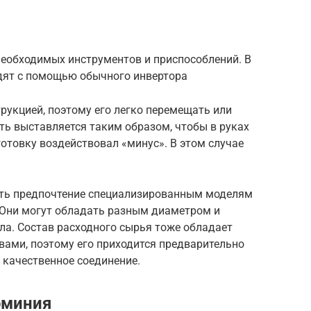
необходимых инструментов и приспособлений. В
дят с помощью обычного инвертора
рукцией, поэтому его легко перемещать или
ть выставляется таким образом, чтобы в руках
готовку воздействовал «минус». В этом случае
ать предпочтение специализированным моделям
 Они могут обладать разным диаметром и
ла. Состав расходного сырья тоже обладает
ами, поэтому его приходится предварительно
 качественное соединение.
юминия