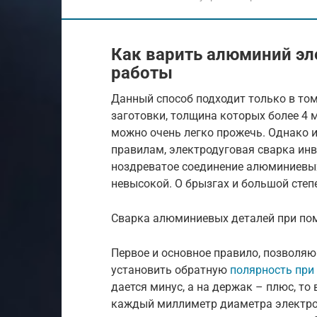
Как варить алюминий эл
работы
Данный способ подходит только в том
заготовки, толщина которых более 4 м
можно очень легко прожечь. Однако и
правилам, электродуговая сварка ин
ноздреватое соединение алюминиевых
невысокой. О брызгах и большой сте
Сварка алюминиевых деталей при по
Первое и основное правило, позволя
установить обратную
полярность при
дается минус, а на держак – плюс, то
каждый миллиметр диаметра электрод