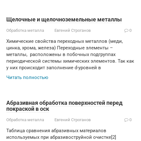
Щелочные и щелочноземельные металлы
Обработка металла
Евгений Строганов
0
Химические свойства переходных металлов (меди,
цинка, хрома, железа) Переходные элементы –
металлы, расположены в побочных подгруппах
периодической системы химических элементов. Так как
у них происходит заполнение d-уровней в
Читать полностью
Абразивная обработка поверхностей перед
покраской в оск
Обработка металла
Евгений Строганов
0
Таблица сравнения абразивных мате­риалов
используемых при абразивоструйной очистке[2]