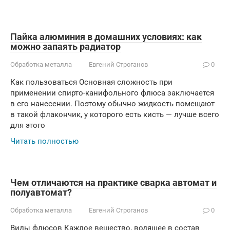
Пайка алюминия в домашних условиях: как
можно запаять радиатор
Обработка металла
Евгений Строганов
0
Как пользоваться Основная сложность при
применении спирто-канифольного флюса заключается
в его нанесении. Поэтому обычно жидкость помещают
в такой флакончик, у которого есть кисть — лучше всего
для этого
Читать полностью
Чем отличаются на практике сварка автомат и
полуавтомат?
Обработка металла
Евгений Строганов
0
Виды флюсов Каждое вещество, водящее в состав