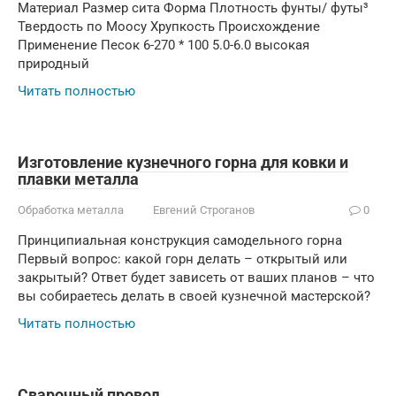
Материал Размер сита Форма Плотность фунты/ футы³
Твердость по Моосу Хрупкость Происхождение
Применение Песок 6-270 * 100 5.0-6.0 высокая
природный
Читать полностью
Изготовление кузнечного горна для ковки и
плавки металла
Обработка металла
Евгений Строганов
0
Принципиальная конструкция самодельного горна
Первый вопрос: какой горн делать – открытый или
закрытый? Ответ будет зависеть от ваших планов – что
вы собираетесь делать в своей кузнечной мастерской?
Читать полностью
Сварочный провод