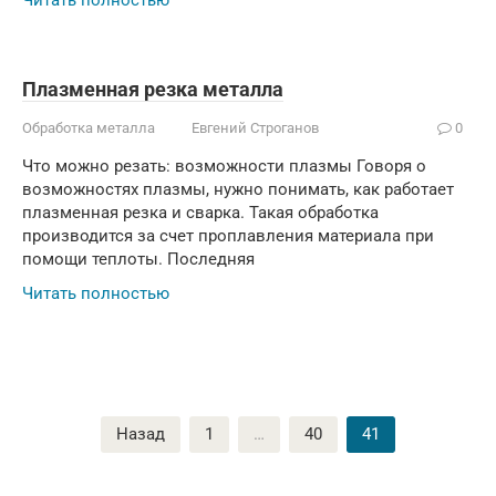
Читать полностью
Плазменная резка металла
Обработка металла
Евгений Строганов
0
Что можно резать: возможности плазмы Говоря о
возможностях плазмы, нужно понимать, как работает
плазменная резка и сварка. Такая обработка
производится за счет проплавления материала при
помощи теплоты. Последняя
Читать полностью
Пагинация
Назад
1
…
40
41
записей