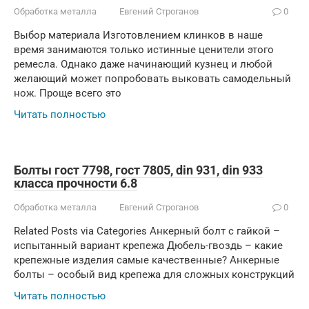
Обработка металла
Евгений Строганов
0
Выбор материала Изготовлением клинков в наше
время занимаются только истинные ценители этого
ремесла. Однако даже начинающий кузнец и любой
желающий может попробовать выковать самодельный
нож. Проще всего это
Читать полностью
Болты гост 7798, гост 7805, din 931, din 933
класса прочности 6.8
Обработка металла
Евгений Строганов
0
Related Posts via Categories Анкерный болт с гайкой –
испытанный вариант крепежа Дюбель-гвоздь – какие
крепежные изделия самые качественные? Анкерные
болты – особый вид крепежа для сложных конструкций
Читать полностью