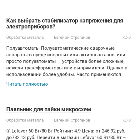
Как выбрать стабилизатор напряжения для
электроприборов?
Обработка металла
Евгений Строганов
0
Полуавтоматы Полуавтоматические сварочные
аппараты в среде инертных или активных газов, или
просто полуавтоматы — устройства более сложные,
нежели трансформаторы или выпрямители. Однако в
использовании более удобны. Часто применяются
Читать полностью
Паяльник для пайки микросхем
Обработка металла
Евгений Строганов
0
① Lefavor 60 Вт/80 Вт Рейтинг: 4.9 Цена: от 246.92 руб.
до782.13 руб. Перейти в магазин Lefavor 60 Вт/80 Вт –