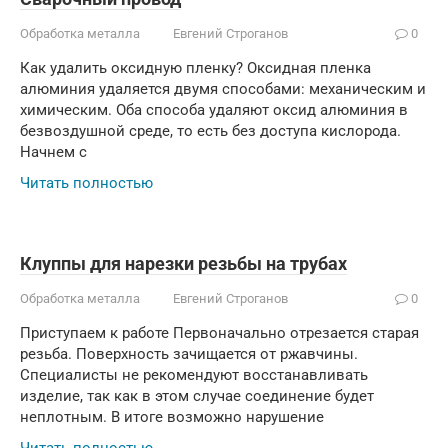
Обработка металла
Евгений Строганов
0
Как удалить оксидную пленку? Оксидная пленка
алюминия удаляется двумя способами: механическим и
химическим. Оба способа удаляют оксид алюминия в
безвоздушной среде, то есть без доступа кислорода.
Начнем с
Читать полностью
Клуппы для нарезки резьбы на трубах
Обработка металла
Евгений Строганов
0
Приступаем к работе Первоначально отрезается старая
резьба. Поверхность зачищается от ржавчины.
Специалисты не рекомендуют восстанавливать
изделие, так как в этом случае соединение будет
неплотным. В итоге возможно нарушение