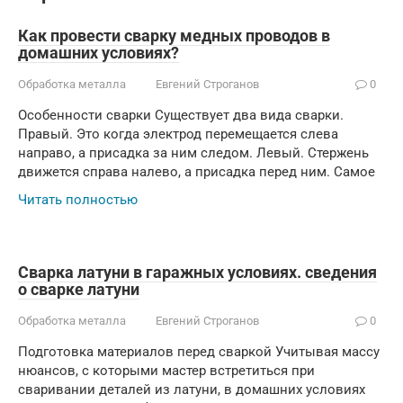
Как провести сварку медных проводов в
домашних условиях?
Обработка металла
Евгений Строганов
0
Особенности сварки Существует два вида сварки.
Правый. Это когда электрод перемещается слева
направо, а присадка за ним следом. Левый. Стержень
движется справа налево, а присадка перед ним. Самое
Читать полностью
Сварка латуни в гаражных условиях. сведения
о сварке латуни
Обработка металла
Евгений Строганов
0
Подготовка материалов перед сваркой Учитывая массу
нюансов, с которыми мастер встретиться при
сваривании деталей из латуни, в домашних условиях